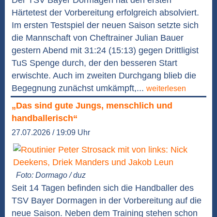
Der TSV Bayer Dormagen hat den ersten
Härtetest der Vorbereitung erfolgreich absolviert.
Im ersten Testspiel der neuen Saison setzte sich
die Mannschaft von Cheftrainer Julian Bauer
gestern Abend mit 31:24 (15:13) gegen Drittligist
TuS Spenge durch, der den besseren Start
erwischte. Auch im zweiten Durchgang blieb die
Begegnung zunächst umkämpft,...
weiterlesen
„Das sind gute Jungs, menschlich und
handballerisch“
27.07.2026 / 19:09 Uhr
Foto: Dormago / duz
Seit 14 Tagen befinden sich die Handballer des
TSV Bayer Dormagen in der Vorbereitung auf die
neue Saison. Neben dem Training stehen schon