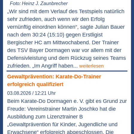
Foto: Heinz J. Zaunbrecher
„Wir sind mit dem Verlauf des Testspiels natürlich
sehr zufrieden, auch wenn wir den Erfolg
vernünftig einordnen können“, sagte Julian Bauer
nach dem 30:24 (15:10) gegen Erstligist
Bergischer HC am Mittwochabend. Der Trainer
des TSV Bayer Dormagen war vor allem mit der
Defensivleistung und dem Rückzug seines Teams
zufrieden. „Im Angriff haben...
weiterlesen
Gewaltprävention: Karate-Do-Trainer
erfolgreich qualifiziert
03.08.2026 / 12:21 Uhr
Beim Karate-Do Dormagen e. V. gibt es Grund zur
Freude: Vereinstrainer Martin Joschko hat die
Ausbildung zum Lizenztrainer B
„Gewaltprävention für Kinder, Jugendliche und
Erwachsene“ erfolgreich abgeschlossen. Die