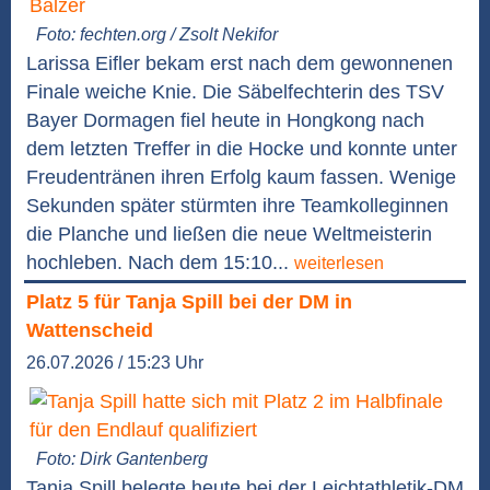
Foto: fechten.org / Zsolt Nekifor
Larissa Eifler bekam erst nach dem gewonnenen
Finale weiche Knie. Die Säbelfechterin des TSV
Bayer Dormagen fiel heute in Hongkong nach
dem letzten Treffer in die Hocke und konnte unter
Freudentränen ihren Erfolg kaum fassen. Wenige
Sekunden später stürmten ihre Teamkolleginnen
die Planche und ließen die neue Weltmeisterin
hochleben. Nach dem 15:10...
weiterlesen
Platz 5 für Tanja Spill bei der DM in
Wattenscheid
26.07.2026 / 15:23 Uhr
Foto: Dirk Gantenberg
Tanja Spill belegte heute bei der Leichtathletik-DM