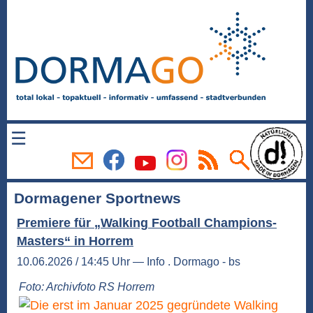
☰
Dormagener Sportnews
Premiere für „Walking Football Champions-
Masters“ in Horrem
10.06.2026 / 14:45 Uhr — Info . Dormago - bs
Foto: Archivfoto RS Horrem