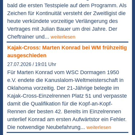
bald die ersten Testspiele auf dem Programm. Als
Zeichen für Kontinuität versteht der Zweitligist die
heute verkündete vorzeitige Verlängerung des
Vertrages mit Julian Bauer um drei Jahre. Der
Cheftrainer und...
weiterlesen
Kajak-Cross: Marten Konrad bei WM frühzeitig
ausgeschieden
27.07.2026 / 19:01 Uhr
Für Marten Konrad vom WSC Dormagen 1950
e.V. endete die Kanuslalom-Weltmeisterschaft in
Oklahoma vorzeitig. Der 21-Jährige belegte im
Kajak-Cross-Einzelrennen Platz 51 und verpasste
damit die Qualifikation für die Kopf-an-Kopf-
Rennen der besten 42. Bereits im Einzelrennen
unterlief Konrad am ersten Aufwärtstor ein Fehler.
Die notwendige Neubefahrung...
weiterlesen