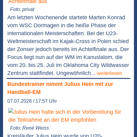
Foto: privat
Am letzten Wochenende startete Marten Konrad
vom WSC Dormagen in die heiße Phase der
internationalen Meisterschaften. Bei der U23-
Weltmeisterschaft im Kajak-Cross in Polen schied
der Zonser jedoch bereits im Achtelfinale aus. Der
Focus liegt nun auf der WM im Kanuslalom, die
vom 20. bis 25. Juli im Oklahoma City Wildwasser
Zentrum stattfindet. Ungewöhnlich...
weiterlesen
Bundestrainer nimmt Julius Hein mit zur
Handball-EM
07.07.2026 / 17:57 Uhr
Foto: René Weiss
Kreisläufer Julius Hein wurde von U20-