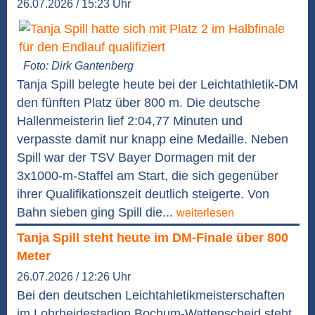
26.07.2026 / 15:23 Uhr
Foto: Dirk Gantenberg
Tanja Spill belegte heute bei der Leichtathletik-DM
den fünften Platz über 800 m. Die deutsche
Hallenmeisterin lief 2:04,77 Minuten und
verpasste damit nur knapp eine Medaille. Neben
Spill war der TSV Bayer Dormagen mit der
3x1000-m-Staffel am Start, die sich gegenüber
ihrer Qualifikationszeit deutlich steigerte. Von
Bahn sieben ging Spill die...
weiterlesen
Tanja Spill steht heute im DM-Finale über 800
Meter
26.07.2026 / 12:26 Uhr
Bei den deutschen Leichtahletikmeisterschaften
im Lohrheidestadion Bochum-Wattenscheid steht