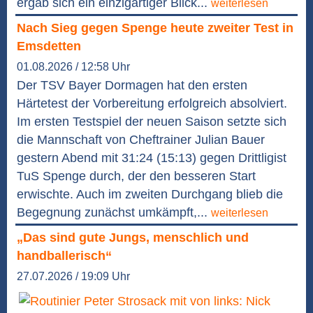
ergab sich ein einzigartiger Blick...
weiterlesen
Nach Sieg gegen Spenge heute zweiter Test in
Emsdetten
01.08.2026 / 12:58 Uhr
Der TSV Bayer Dormagen hat den ersten
Härtetest der Vorbereitung erfolgreich absolviert.
Im ersten Testspiel der neuen Saison setzte sich
die Mannschaft von Cheftrainer Julian Bauer
gestern Abend mit 31:24 (15:13) gegen Drittligist
TuS Spenge durch, der den besseren Start
erwischte. Auch im zweiten Durchgang blieb die
Begegnung zunächst umkämpft,...
weiterlesen
„Das sind gute Jungs, menschlich und
handballerisch“
27.07.2026 / 19:09 Uhr