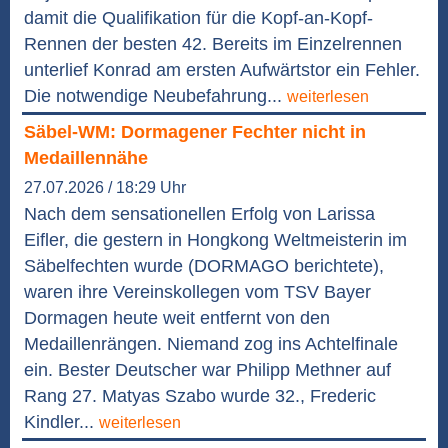
damit die Qualifikation für die Kopf-an-Kopf-
Rennen der besten 42. Bereits im Einzelrennen
unterlief Konrad am ersten Aufwärtstor ein Fehler.
Die notwendige Neubefahrung...
weiterlesen
Säbel-WM: Dormagener Fechter nicht in
Medaillennähe
27.07.2026 / 18:29 Uhr
Nach dem sensationellen Erfolg von Larissa
Eifler, die gestern in Hongkong Weltmeisterin im
Säbelfechten wurde (DORMAGO berichtete),
waren ihre Vereinskollegen vom TSV Bayer
Dormagen heute weit entfernt von den
Medaillenrängen. Niemand zog ins Achtelfinale
ein. Bester Deutscher war Philipp Methner auf
Rang 27. Matyas Szabo wurde 32., Frederic
Kindler...
weiterlesen