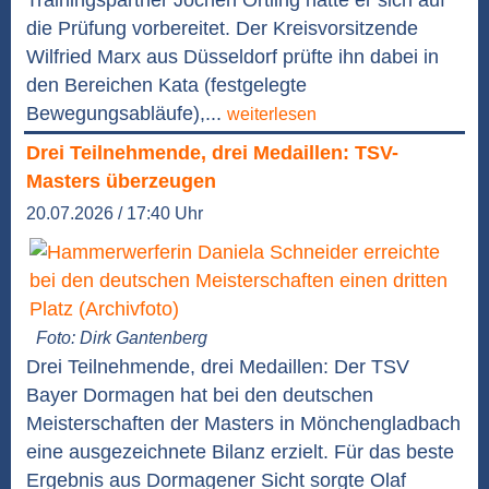
Trainingspartner Jochen Ortling hatte er sich auf
die Prüfung vorbereitet. Der Kreisvorsitzende
Wilfried Marx aus Düsseldorf prüfte ihn dabei in
den Bereichen Kata (festgelegte
Bewegungsabläufe),...
weiterlesen
Drei Teilnehmende, drei Medaillen: TSV-
Masters überzeugen
20.07.2026 / 17:40 Uhr
Foto: Dirk Gantenberg
Drei Teilnehmende, drei Medaillen: Der TSV
Bayer Dormagen hat bei den deutschen
Meisterschaften der Masters in Mönchengladbach
eine ausgezeichnete Bilanz erzielt. Für das beste
Ergebnis aus Dormagener Sicht sorgte Olaf