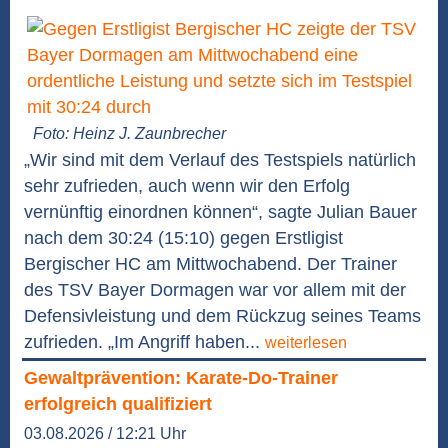
Foto: Heinz J. Zaunbrecher
„Wir sind mit dem Verlauf des Testspiels natürlich
sehr zufrieden, auch wenn wir den Erfolg
vernünftig einordnen können“, sagte Julian Bauer
nach dem 30:24 (15:10) gegen Erstligist
Bergischer HC am Mittwochabend. Der Trainer
des TSV Bayer Dormagen war vor allem mit der
Defensivleistung und dem Rückzug seines Teams
zufrieden. „Im Angriff haben...
weiterlesen
Gewaltprävention: Karate-Do-Trainer
erfolgreich qualifiziert
03.08.2026 / 12:21 Uhr