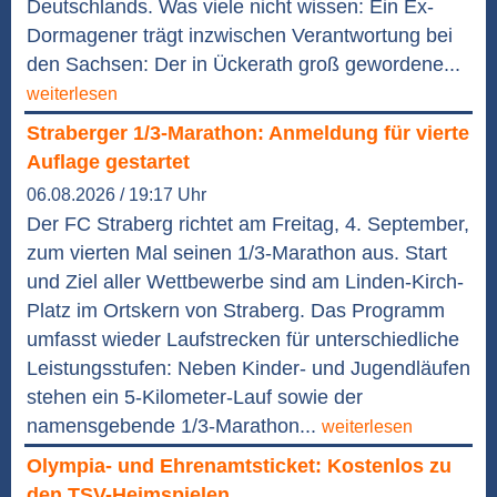
Deutschlands. Was viele nicht wissen: Ein Ex-
Dormagener trägt inzwischen Verantwortung bei
den Sachsen: Der in Ückerath groß gewordene...
weiterlesen
Straberger 1/3-Marathon: Anmeldung für vierte
Auflage gestartet
06.08.2026 / 19:17 Uhr
Der FC Straberg richtet am Freitag, 4. September,
zum vierten Mal seinen 1/3-Marathon aus. Start
und Ziel aller Wettbewerbe sind am Linden-Kirch-
Platz im Ortskern von Straberg. Das Programm
umfasst wieder Laufstrecken für unterschiedliche
Leistungsstufen: Neben Kinder- und Jugendläufen
stehen ein 5-Kilometer-Lauf sowie der
namensgebende 1/3-Marathon...
weiterlesen
Olympia- und Ehrenamtsticket: Kostenlos zu
den TSV-Heimspielen