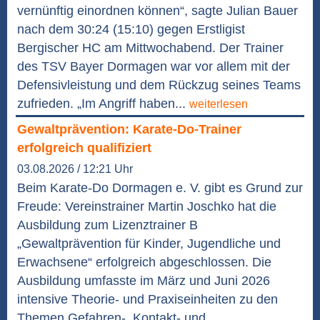
vernünftig einordnen können“, sagte Julian Bauer
nach dem 30:24 (15:10) gegen Erstligist
Bergischer HC am Mittwochabend. Der Trainer
des TSV Bayer Dormagen war vor allem mit der
Defensivleistung und dem Rückzug seines Teams
zufrieden. „Im Angriff haben...
weiterlesen
Gewaltprävention: Karate-Do-Trainer
erfolgreich qualifiziert
03.08.2026 / 12:21 Uhr
Beim Karate-Do Dormagen e. V. gibt es Grund zur
Freude: Vereinstrainer Martin Joschko hat die
Ausbildung zum Lizenztrainer B
„Gewaltprävention für Kinder, Jugendliche und
Erwachsene“ erfolgreich abgeschlossen. Die
Ausbildung umfasste im März und Juni 2026
intensive Theorie- und Praxiseinheiten zu den
Themen Gefahren-, Kontakt- und