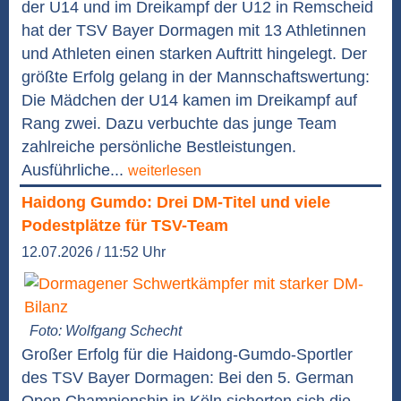
der U14 und im Dreikampf der U12 in Remscheid
hat der TSV Bayer Dormagen mit 13 Athletinnen
und Athleten einen starken Auftritt hingelegt. Der
größte Erfolg gelang in der Mannschaftswertung:
Die Mädchen der U14 kamen im Dreikampf auf
Rang zwei. Dazu verbuchte das junge Team
zahlreiche persönliche Bestleistungen.
Ausführliche...
weiterlesen
Haidong Gumdo: Drei DM-Titel und viele
Podestplätze für TSV-Team
12.07.2026 / 11:52 Uhr
Foto: Wolfgang Schecht
Großer Erfolg für die Haidong-Gumdo-Sportler
des TSV Bayer Dormagen: Bei den 5. German
Open Championship in Köln sicherten sich die