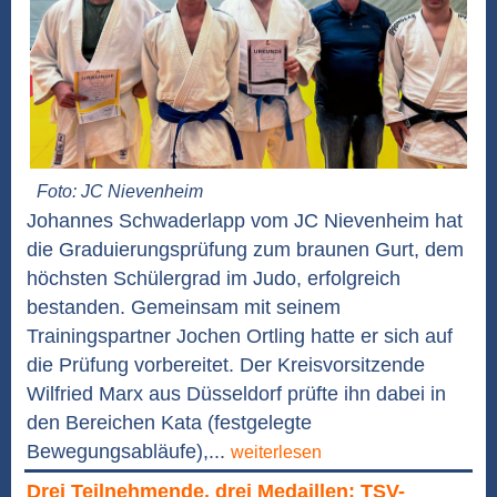
Foto: JC Nievenheim
Johannes Schwaderlapp vom JC Nievenheim hat
die Graduierungsprüfung zum braunen Gurt, dem
höchsten Schülergrad im Judo, erfolgreich
bestanden. Gemeinsam mit seinem
Trainingspartner Jochen Ortling hatte er sich auf
die Prüfung vorbereitet. Der Kreisvorsitzende
Wilfried Marx aus Düsseldorf prüfte ihn dabei in
den Bereichen Kata (festgelegte
Bewegungsabläufe),...
weiterlesen
Drei Teilnehmende, drei Medaillen: TSV-