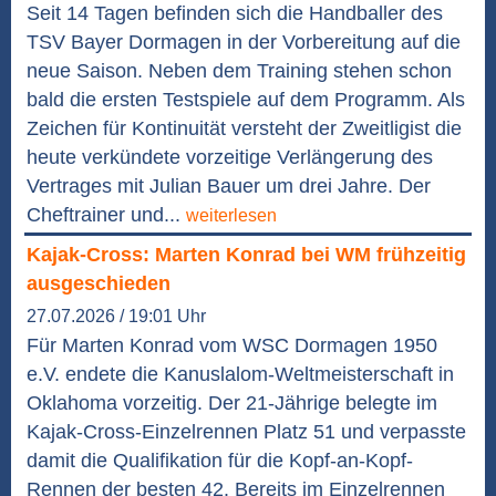
Seit 14 Tagen befinden sich die Handballer des
TSV Bayer Dormagen in der Vorbereitung auf die
neue Saison. Neben dem Training stehen schon
bald die ersten Testspiele auf dem Programm. Als
Zeichen für Kontinuität versteht der Zweitligist die
heute verkündete vorzeitige Verlängerung des
Vertrages mit Julian Bauer um drei Jahre. Der
Cheftrainer und...
weiterlesen
Kajak-Cross: Marten Konrad bei WM frühzeitig
ausgeschieden
27.07.2026 / 19:01 Uhr
Für Marten Konrad vom WSC Dormagen 1950
e.V. endete die Kanuslalom-Weltmeisterschaft in
Oklahoma vorzeitig. Der 21-Jährige belegte im
Kajak-Cross-Einzelrennen Platz 51 und verpasste
damit die Qualifikation für die Kopf-an-Kopf-
Rennen der besten 42. Bereits im Einzelrennen