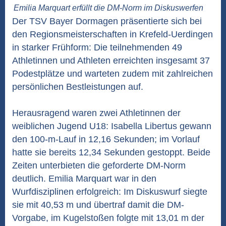
Emilia Marquart erfüllt die DM-Norm im Diskuswerfen
Der TSV Bayer Dormagen präsentierte sich bei
den Regionsmeisterschaften in Krefeld-Uerdingen
in starker Frühform: Die teilnehmenden 49
Athletinnen und Athleten erreichten insgesamt 37
Podestplätze und warteten zudem mit zahlreichen
persönlichen Bestleistungen auf.
Herausragend waren zwei Athletinnen der
weiblichen Jugend U18: Isabella Libertus gewann
den 100-m-Lauf in 12,16 Sekunden; im Vorlauf
hatte sie bereits 12,34 Sekunden gestoppt. Beide
Zeiten unterbieten die geforderte DM-Norm
deutlich. Emilia Marquart war in den
Wurfdisziplinen erfolgreich: Im Diskuswurf siegte
sie mit 40,53 m und übertraf damit die DM-
Vorgabe, im Kugelstoßen folgte mit 13,01 m der