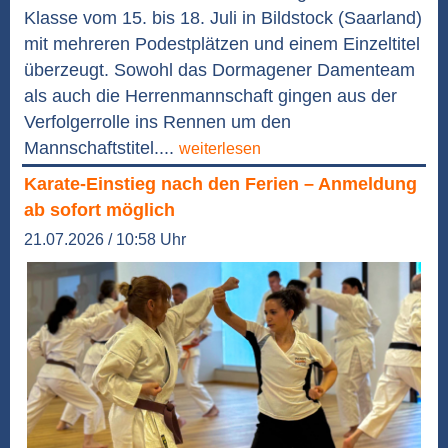
Klasse vom 15. bis 18. Juli in Bildstock (Saarland)
mit mehreren Podestplätzen und einem Einzeltitel
überzeugt. Sowohl das Dormagener Damenteam
als auch die Herrenmannschaft gingen aus der
Verfolgerrolle ins Rennen um den
Mannschaftstitel....
weiterlesen
Karate-Einstieg nach den Ferien – Anmeldung
ab sofort möglich
21.07.2026 / 10:58 Uhr