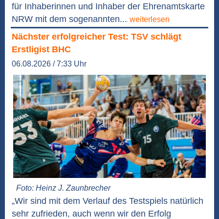
für Inhaberinnen und Inhaber der Ehrenamtskarte
NRW mit dem sogenannten...
weiterlesen
Nächster erfolgreicher Test: TSV schlägt
Erstligist BHC
06.08.2026 / 7:33 Uhr
Foto: Heinz J. Zaunbrecher
„Wir sind mit dem Verlauf des Testspiels natürlich
sehr zufrieden, auch wenn wir den Erfolg