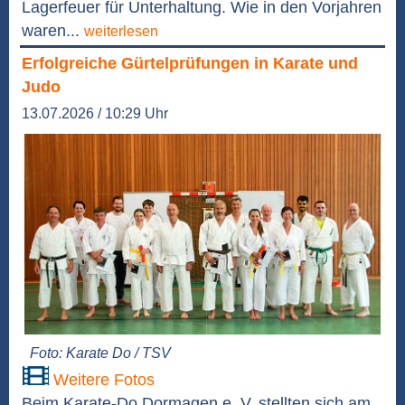
Lagerfeuer für Unterhaltung. Wie in den Vorjahren
waren...
weiterlesen
Erfolgreiche Gürtelprüfungen in Karate und
Judo
13.07.2026 / 10:29 Uhr
Foto: Karate Do / TSV
Weitere Fotos
Beim Karate-Do Dormagen e. V. stellten sich am