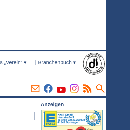
s „Verein“ ▾
|
Branchenbuch ▾
Anzeigen