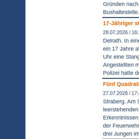
Gründen nach r
Bushaltestelle
17-Jähriger s
28.07.2026 / 16
Delrath. In ei
ein 17 Jahre 
Uhr eine Stan
Angestellten 
Polizei hatte 
Fünf Quadrat
27.07.2026 / 17
Straberg. Am 
leerstehenden
Erkenntnissen
der Feuerwehr
drei Jungen im