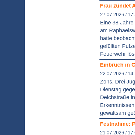
Frau zündet A
27.07.2026 / 17
Eine 38 Jahre
am Raphaelswe
hatte beobacht
gefüllten Putz
Feuerwehr lös
Einbruch in G
22.07.2026 / 14
Zons. Drei Jug
Dienstag gege
Deichstraße i
Erkenntnissen 
gewaltsam geö
Festnahme: P
21.07.2026 / 17