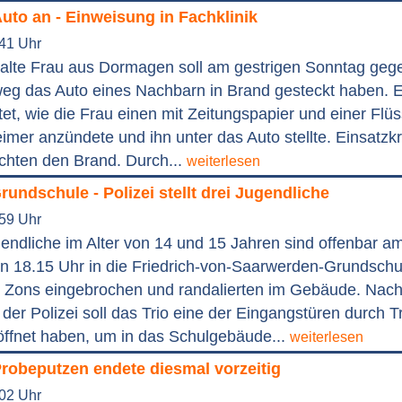
uto an - Einweisung in Fachklinik
:41 Uhr
 alte Frau aus Dormagen soll am gestrigen Sonntag geg
g das Auto eines Nachbarn in Brand gesteckt haben. E
et, wie die Frau einen mit Zeitungspapier und einer Flüs
eimer anzündete und ihn unter das Auto stellte. Einsatzkr
chten den Brand. Durch...
weiterlesen
rundschule - Polizei stellt drei Jugendliche
:59 Uhr
endliche im Alter von 14 und 15 Jahren sind offenbar a
n 18.15 Uhr in die Friedrich-von-Saarwerden-Grundschu
n Zons eingebrochen und randalierten im Gebäude. Nach
der Polizei soll das Trio eine der Eingangstüren durch Tr
ffnet haben, um in das Schulgebäude...
weiterlesen
robeputzen endete diesmal vorzeitig
:02 Uhr