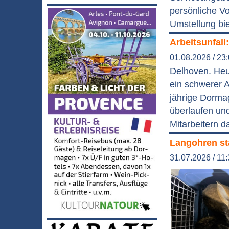
persönliche V
Umstellung bie
Arbeitsunfall
01.08.2026 / 23
Delhoven. Heu
ein schwerer A
jährige Dorma
überlaufen und
Mitarbeitern d
Langohren st
31.07.2026 / 11