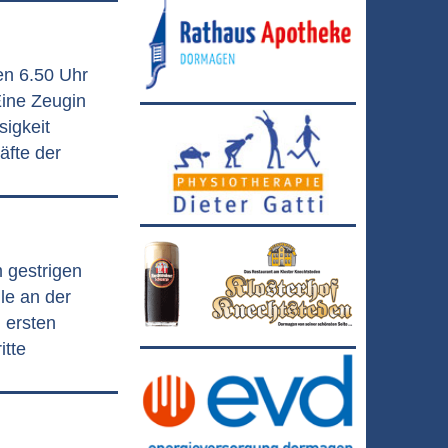
en 6.50 Uhr
ine Zeugin
sigkeit
äfte der
m gestrigen
le an der
 ersten
itte