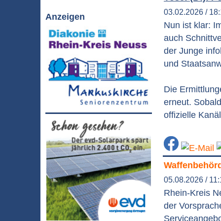
03.02.2026 / 18
Anzeigen
Nun ist klar: 
auch Schnittve
der Junge info
und Staatsanw
Die Ermittlung
erneut. Sobald
offizielle Kan
Waffenbehörd
05.08.2026 / 11
Rhein-Kreis N
der Vorsprache
Serviceangebo