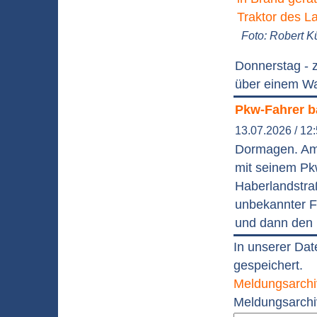
Foto: Robert K
Donnerstag - 
über einem Wa
Pkw-Fahrer ba
13.07.2026 / 12
Dormagen. Am 
mit seinem Pkw
Haberlandstra
unbekannter F
und dann den 
In unserer Dat
gespeichert.
Meldungsarchi
Meldungsarchi