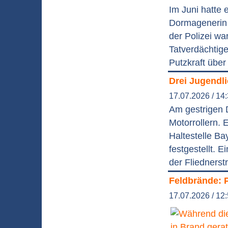
Im Juni hatte
Dormagenerin
der Polizei wa
Tatverdächtige
Putzkraft über
Drei Jugendli
17.07.2026 / 14
Am gestrigen D
Motorrollern.
Haltestelle B
festgestellt. 
der Fliednerst
Feldbrände: P
17.07.2026 / 12