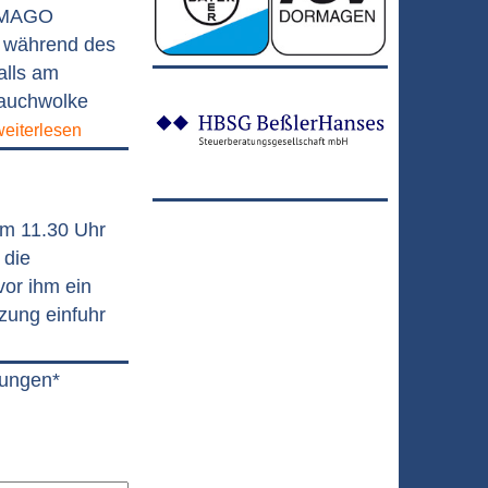
ORMAGO
e während des
alls am
Rauchwolke
weiterlesen
um 11.30 Uhr
 die
or ihm ein
zung einfuhr
dungen*