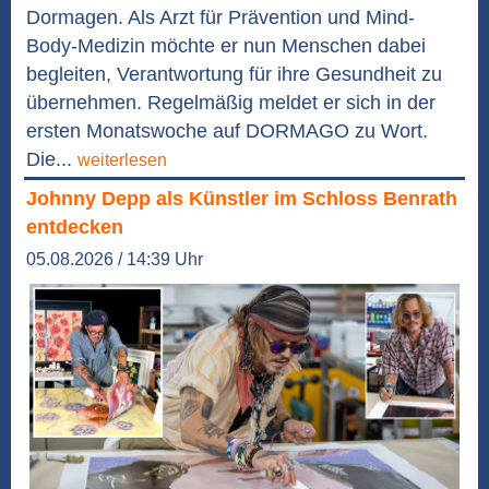
Dormagen. Als Arzt für Prävention und Mind-
Body-Medizin möchte er nun Menschen dabei
begleiten, Verantwortung für ihre Gesundheit zu
übernehmen. Regelmäßig meldet er sich in der
ersten Monatswoche auf DORMAGO zu Wort.
Die...
weiterlesen
Johnny Depp als Künstler im Schloss Benrath
entdecken
05.08.2026 / 14:39 Uhr