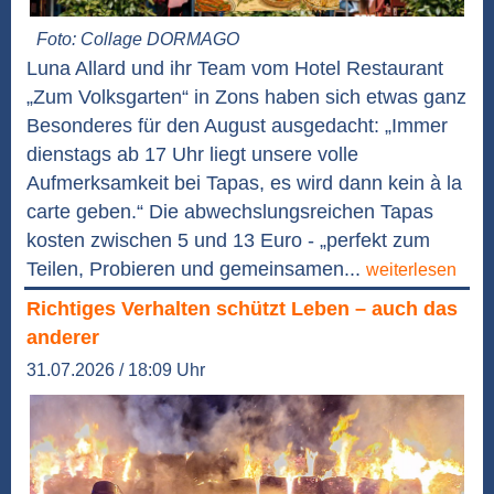
Foto: Collage DORMAGO
Luna Allard und ihr Team vom Hotel Restaurant
„Zum Volksgarten“ in Zons haben sich etwas ganz
Besonderes für den August ausgedacht: „Immer
dienstags ab 17 Uhr liegt unsere volle
Aufmerksamkeit bei Tapas, es wird dann kein à la
carte geben.“ Die abwechslungsreichen Tapas
kosten zwischen 5 und 13 Euro - „perfekt zum
Teilen, Probieren und gemeinsamen...
weiterlesen
Richtiges Verhalten schützt Leben – auch das
anderer
31.07.2026 / 18:09 Uhr