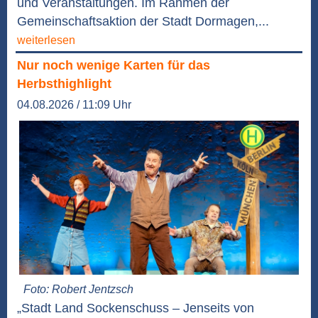
und Veranstaltungen. Im Rahmen der
Gemeinschaftsaktion der Stadt Dormagen,...
weiterlesen
Nur noch wenige Karten für das
Herbsthighlight
04.08.2026 / 11:09 Uhr
Foto: Robert Jentzsch
„Stadt Land Sockenschuss – Jenseits von