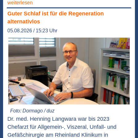
weiterlesen
Guter Schlaf ist für die Regeneration
alternativlos
05.08.2026 / 15:23 Uhr
Foto: Dormago / duz
Dr. med. Henning Langwara war bis 2023
Chefarzt für Allgemein-, Viszeral, Unfall- und
Gefäßchirurgie am Rheinland Klinikum in