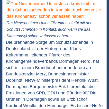
Der Nievenheimer Unterstützerkreis bleibt mit den
Schutzsuchenden in Kontakt, auch wenn sie das
Kirchenasyl schon verlassen haben
Die brennende Sorge um Schutzsuchende in
Deutschland ist der Hintergrund: Klaus
Koltermann, leitender Pfarrer des
Kirchengemeindeverbands Dormagen-Nord, hat
sich mit einem Brandbrief unter anderem an
Bundeskanzler Merz, Bundesinnenminister
Dobrindt, NRW-Ministerpräsident Hendrik Wüst,
Dormagens Bürgermeister Erik Lierenfeld, die
Fraktionen von SPD, CDU und Bündnis90/ Die
Grünen in Dormagen sowie an Erzbischof
Kardinal Woelki, den Hamburger Erzbischof Heße