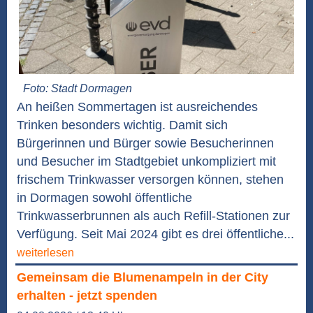
Foto: Stadt Dormagen
An heißen Sommertagen ist ausreichendes
Trinken besonders wichtig. Damit sich
Bürgerinnen und Bürger sowie Besucherinnen
und Besucher im Stadtgebiet unkompliziert mit
frischem Trinkwasser versorgen können, stehen
in Dormagen sowohl öffentliche
Trinkwasserbrunnen als auch Refill-Stationen zur
Verfügung. Seit Mai 2024 gibt es drei öffentliche...
weiterlesen
Gemeinsam die Blumenampeln in der City
erhalten - jetzt spenden