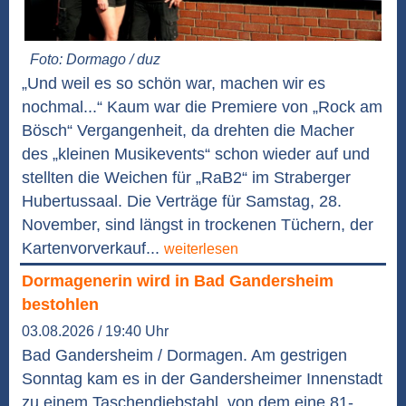
Foto: Dormago / duz
„Und weil es so schön war, machen wir es
nochmal...“ Kaum war die Premiere von „Rock am
Bösch“ Vergangenheit, da drehten die Macher
des „kleinen Musikevents“ schon wieder auf und
stellten die Weichen für „RaB2“ im Straberger
Hubertussaal. Die Verträge für Samstag, 28.
November, sind längst in trockenen Tüchern, der
Kartenvorverkauf...
weiterlesen
Dormagenerin wird in Bad Gandersheim
bestohlen
03.08.2026 / 19:40 Uhr
Bad Gandersheim / Dormagen. Am gestrigen
Sonntag kam es in der Gandersheimer Innenstadt
zu einem Taschendiebstahl, von dem eine 81-