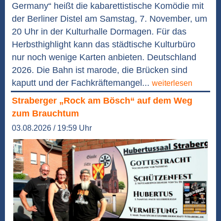
Germany“ heißt die kabarettistische Komödie mit
der Berliner Distel am Samstag, 7. November, um
20 Uhr in der Kulturhalle Dormagen. Für das
Herbsthighlight kann das städtische Kulturbüro
nur noch wenige Karten anbieten. Deutschland
2026. Die Bahn ist marode, die Brücken sind
kaputt und der Fachkräftemangel...
weiterlesen
Straberger „Rock am Bösch“ auf dem Weg
zum Brauchtum
03.08.2026 / 19:59 Uhr