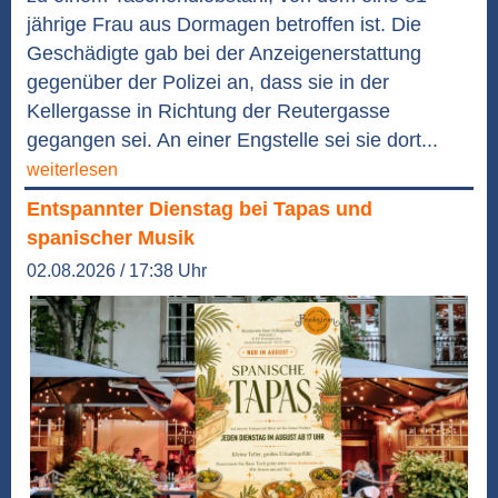
jährige Frau aus Dormagen betroffen ist. Die
Geschädigte gab bei der Anzeigenerstattung
gegenüber der Polizei an, dass sie in der
Kellergasse in Richtung der Reutergasse
gegangen sei. An einer Engstelle sei sie dort...
weiterlesen
Entspannter Dienstag bei Tapas und
spanischer Musik
02.08.2026 / 17:38 Uhr