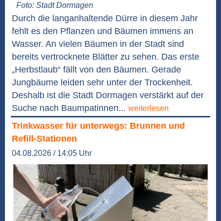
Foto: Stadt Dormagen
Durch die langanhaltende Dürre in diesem Jahr
fehlt es den Pflanzen und Bäumen immens an
Wasser. An vielen Bäumen in der Stadt sind
bereits vertrocknete Blätter zu sehen. Das erste
„Herbstlaub“ fällt von den Bäumen. Gerade
Jungbäume leiden sehr unter der Trockenheit.
Deshalb ist die Stadt Dormagen verstärkt auf der
Suche nach Baumpatinnen...
weiterlesen
Trinkwasser für unterwegs: Brunnen und
Refill-Stationen
04.08.2026 / 14:05 Uhr