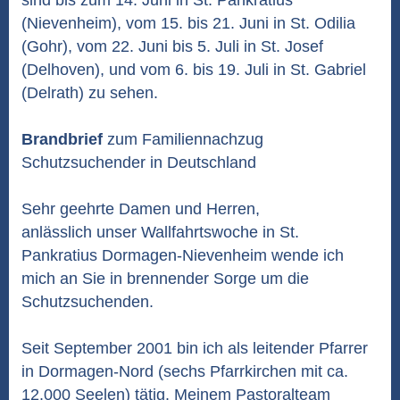
sind bis zum 14. Juni in St. Pankratius
(Nievenheim), vom 15. bis 21. Juni in St. Odilia
(Gohr), vom 22. Juni bis 5. Juli in St. Josef
(Delhoven), und vom 6. bis 19. Juli in St. Gabriel
(Delrath) zu sehen.
Brandbrief
zum Familiennachzug
Schutzsuchender in Deutschland
Sehr geehrte Damen und Herren,
anlässlich unser Wallfahrtswoche in St.
Pankratius Dormagen-Nievenheim wende ich
mich an Sie in brennender Sorge um die
Schutzsuchenden.
Seit September 2001 bin ich als leitender Pfarrer
in Dormagen-Nord (sechs Pfarrkirchen mit ca.
12.000 Seelen) tätig. Meinem Pastoralteam