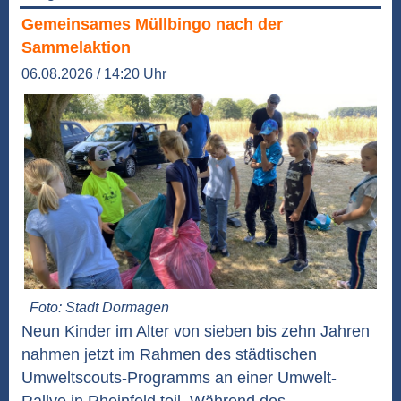
Gemeinsames Müllbingo nach der
Sammelaktion
06.08.2026 / 14:20 Uhr
Foto: Stadt Dormagen
Neun Kinder im Alter von sieben bis zehn Jahren
nahmen jetzt im Rahmen des städtischen
Umweltscouts-Programms an einer Umwelt-
Rallye in Rheinfeld teil. Während des