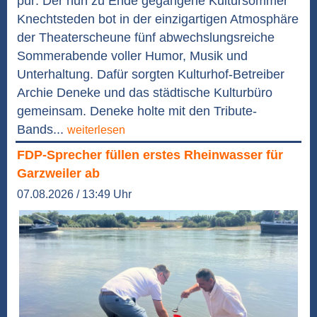
pur: Der nun zu Ende gegangene Kultursommer
Knechtsteden bot in der einzigartigen Atmosphäre
der Theaterscheune fünf abwechslungsreiche
Sommerabende voller Humor, Musik und
Unterhaltung. Dafür sorgten Kulturhof-Betreiber
Archie Deneke und das städtische Kulturbüro
gemeinsam. Deneke holte mit den Tribute-
Bands...
weiterlesen
FDP-Sprecher füllen erstes Rheinwasser für
Garzweiler ab
07.08.2026 / 13:49 Uhr