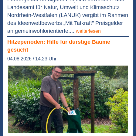
Landesamt für Natur, Umwelt und Klimaschutz
Nordrhein-Westfalen (LANUK) vergibt im Rahmen
des Ideenwettbewerbs „Mit Tatkraft" Preisgelder
an gemeinwohlorientierte,...
weiterlesen
Hitzeperioden: Hilfe für durstige Bäume
gesucht
04.08.2026 / 14:23 Uhr