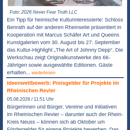
Foto: 2026 Never Fear Truth LLC
Ein Tipp für heimische Kulturinteressierte: Schloss
Benrath auf der anderen Rheinseite präsentiert in
Kooperation mit Marcus Schäfer Art und Queens
Kunstgalerien vom 30. August bis 27. September
das Kultur-Highlight „The Art of Johnny Depp“. Die
Werkschau zeigt Originalkunstwerke des 66-
Jährigen sowie ausgewählte Editionen. Gäste
erhalten...
weiterlesen
Ideenwettbewerb: Preisgelder für Projekte im
Rheinischen Revier
05.08.2026 / 11:51 Uhr
Bürgerinnen und Bürger, Vereine und Initiativen
im Rheinischen Revier – darunter auch der Rhein-
Kreis Neuss – können sich ab Oktober um
Fördergelder für eigene Projekte bewerben. Das