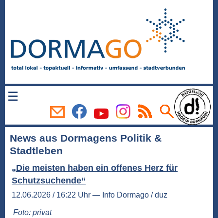
☰
News aus Dormagens Politik &
Stadtleben
„Die meisten haben ein offenes Herz für
Schutzsuchende“
12.06.2026 / 16:22 Uhr — Info Dormago / duz
Foto: privat