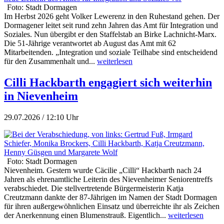
Foto: Stadt Dormagen
Im Herbst 2026 geht Volker Lewerenz in den Ruhestand gehen. Der
Dormagener leitet seit rund zehn Jahren das Amt für Integration und
Soziales. Nun übergibt er den Staffelstab an Birke Lachnicht-Marx.
Die 51-Jährige verantwortet ab August das Amt mit 62
Mitarbeitenden. „Integration und soziale Teilhabe sind entscheidend
für den Zusammenhalt und...
weiterlesen
Cilli Hackbarth engagiert sich weiterhin
in Nievenheim
29.07.2026 / 12:10 Uhr
Foto: Stadt Dormagen
Nievenheim. Gestern wurde Cäcilie „Cilli“ Hackbarth nach 24
Jahren als ehrenamtliche Leiterin des Nievenheimer Seniorentreffs
verabschiedet. Die stellvertretende Bürgermeisterin Katja
Creutzmann dankte der 87-Jährigen im Namen der Stadt Dormagen
für ihren außergewöhnlichen Einsatz und überreichte ihr als Zeichen
der Anerkennung einen Blumenstrauß. Eigentlich...
weiterlesen