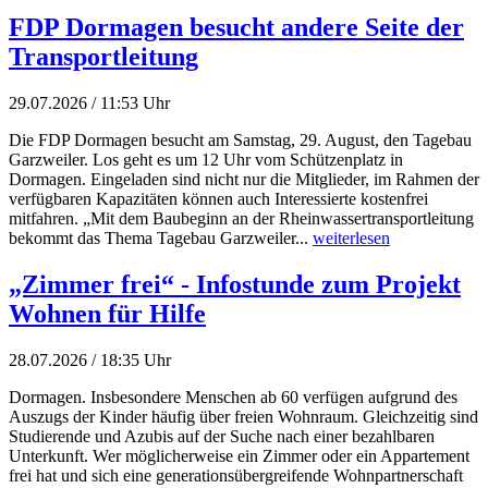
FDP Dormagen besucht andere Seite der
Transportleitung
29.07.2026 / 11:53 Uhr
Die FDP Dormagen besucht am Samstag, 29. August, den Tagebau
Garzweiler. Los geht es um 12 Uhr vom Schützenplatz in
Dormagen. Eingeladen sind nicht nur die Mitglieder, im Rahmen der
verfügbaren Kapazitäten können auch Interessierte kostenfrei
mitfahren. „Mit dem Baubeginn an der Rheinwassertransportleitung
bekommt das Thema Tagebau Garzweiler...
weiterlesen
„Zimmer frei“ - Infostunde zum Projekt
Wohnen für Hilfe
28.07.2026 / 18:35 Uhr
Dormagen. Insbesondere Menschen ab 60 verfügen aufgrund des
Auszugs der Kinder häufig über freien Wohnraum. Gleichzeitig sind
Studierende und Azubis auf der Suche nach einer bezahlbaren
Unterkunft. Wer möglicherweise ein Zimmer oder ein Appartement
frei hat und sich eine generationsübergreifende Wohnpartnerschaft