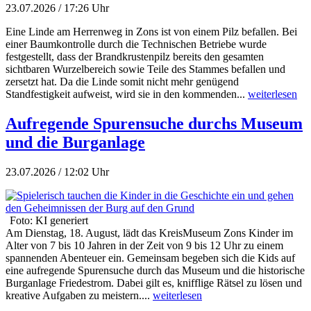
23.07.2026 / 17:26 Uhr
Eine Linde am Herrenweg in Zons ist von einem Pilz befallen. Bei
einer Baumkontrolle durch die Technischen Betriebe wurde
festgestellt, dass der Brandkrustenpilz bereits den gesamten
sichtbaren Wurzelbereich sowie Teile des Stammes befallen und
zersetzt hat. Da die Linde somit nicht mehr genügend
Standfestigkeit aufweist, wird sie in den kommenden...
weiterlesen
Aufregende Spurensuche durchs Museum
und die Burganlage
23.07.2026 / 12:02 Uhr
Foto: KI generiert
Am Dienstag, 18. August, lädt das KreisMuseum Zons Kinder im
Alter von 7 bis 10 Jahren in der Zeit von 9 bis 12 Uhr zu einem
spannenden Abenteuer ein. Gemeinsam begeben sich die Kids auf
eine aufregende Spurensuche durch das Museum und die historische
Burganlage Friedestrom. Dabei gilt es, knifflige Rätsel zu lösen und
kreative Aufgaben zu meistern....
weiterlesen