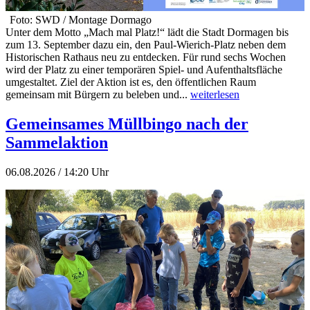
Foto: SWD / Montage Dormago
Unter dem Motto „Mach mal Platz!“ lädt die Stadt Dormagen bis
zum 13. September dazu ein, den Paul-Wierich-Platz neben dem
Historischen Rathaus neu zu entdecken. Für rund sechs Wochen
wird der Platz zu einer temporären Spiel- und Aufenthaltsfläche
umgestaltet. Ziel der Aktion ist es, den öffentlichen Raum
gemeinsam mit Bürgern zu beleben und...
weiterlesen
Gemeinsames Müllbingo nach der
Sammelaktion
06.08.2026 / 14:20 Uhr