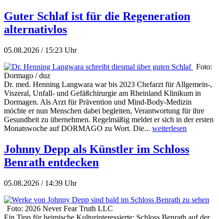
Guter Schlaf ist für die Regeneration
alternativlos
05.08.2026 / 15:23 Uhr
Foto:
Dormago / duz
Dr. med. Henning Langwara war bis 2023 Chefarzt für Allgemein-,
Viszeral, Unfall- und Gefäßchirurgie am Rheinland Klinikum in
Dormagen. Als Arzt für Prävention und Mind-Body-Medizin
möchte er nun Menschen dabei begleiten, Verantwortung für ihre
Gesundheit zu übernehmen. Regelmäßig meldet er sich in der ersten
Monatswoche auf DORMAGO zu Wort. Die...
weiterlesen
Johnny Depp als Künstler im Schloss
Benrath entdecken
05.08.2026 / 14:39 Uhr
Foto: 2026 Never Fear Truth LLC
Ein Tipp für heimische Kulturinteressierte: Schloss Benrath auf der