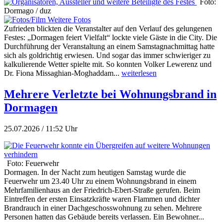
Foto:
Dormago / duz
Weitere Fotos
Zufrieden blickten die Veranstalter auf den Verlauf des gelungenen
Festes: „Dormagen feiert Vielfalt“ lockte viele Gäste in die City. Die
Durchführung der Veranstaltung an einem Samstagnachmittag hatte
sich als goldrichtig erwiesen. Und sogar das immer schwieriger zu
kalkulierende Wetter spielte mit. So konnten Volker Lewerenz und
Dr. Fiona Missaghian-Moghaddam...
weiterlesen
Mehrere Verletzte bei Wohnungsbrand in
Dormagen
25.07.2026 / 11:52 Uhr
Foto: Feuerwehr
Dormagen. In der Nacht zum heutigen Samstag wurde die
Feuerwehr um 23.40 Uhr zu einem Wohnungsbrand in einem
Mehrfamilienhaus an der Friedrich-Ebert-Straße gerufen. Beim
Eintreffen der ersten Einsatzkräfte waren Flammen und dichter
Brandrauch in einer Dachgeschosswohnung zu sehen. Mehrere
Personen hatten das Gebäude bereits verlassen. Ein Bewohner...