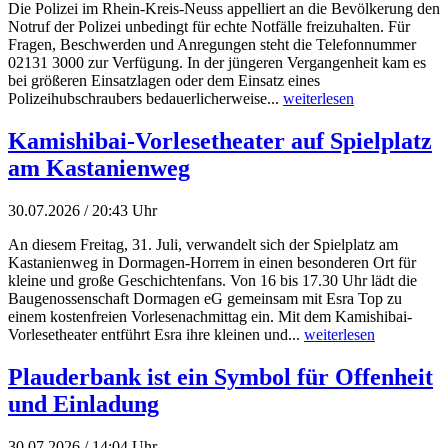
Die Polizei im Rhein-Kreis-Neuss appelliert an die Bevölkerung den
Notruf der Polizei unbedingt für echte Notfälle freizuhalten. Für
Fragen, Beschwerden und Anregungen steht die Telefonnummer
02131 3000 zur Verfügung. In der jüngeren Vergangenheit kam es
bei größeren Einsatzlagen oder dem Einsatz eines
Polizeihubschraubers bedauerlicherweise...
weiterlesen
Kamishibai-Vorlesetheater auf Spielplatz
am Kastanienweg
30.07.2026 / 20:43 Uhr
An diesem Freitag, 31. Juli, verwandelt sich der Spielplatz am
Kastanienweg in Dormagen-Horrem in einen besonderen Ort für
kleine und große Geschichtenfans. Von 16 bis 17.30 Uhr lädt die
Baugenossenschaft Dormagen eG gemeinsam mit Esra Top zu
einem kostenfreien Vorlesenachmittag ein. Mit dem Kamishibai-
Vorlesetheater entführt Esra ihre kleinen und...
weiterlesen
Plauderbank ist ein Symbol für Offenheit
und Einladung
30.07.2026 / 14:04 Uhr