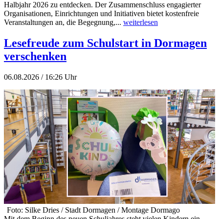
Halbjahr 2026 zu entdecken. Der Zusammenschluss engagierter
Organisationen, Einrichtungen und Initiativen bietet kostenfreie
Veranstaltungen an, die Begegnung,...
weiterlesen
Lesefreude zum Schulstart in Dormagen
verschenken
06.08.2026 / 16:26 Uhr
Foto: Silke Dries / Stadt Dormagen / Montage Dormago
Mit dem Beginn des neuen Schuljahres steht vielen Kindern ein