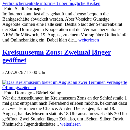
Foto: Stadt Dormagen
Im Internet kann fast alles gekauft und ebenso bequem die
Bankgeschäfte abwickelt werden. Aber Vorsicht: Günstige
Angebote können eine Falle sein. Deshalb lädt der Seniorenbeirat
der Stadt Dormagen in Kooperation mit der Verbraucherzentrale
NRW für Mittwoch, 19. August, zu einem Vortrag über Onlinekäufe
und Onlinebanking ein. Dabei klärt die...
weiterlesen
Kreismuseum Zons: Zweimal länger
geöffnet
27.07.2026 / 17:00 Uhr
Foto: Dormago - Bärbel Suling
Wer die Ausstellungen im Kreismuseum Zons an der Schloßstraße 1
mal ganz entspannt nach Feierabend erleben möchte, bekommt dazu
an zwei Terminen die Chance: An den Dienstagen, 4. und 18.
August, hat das Museum statt bis 18 Uhr ausnahmsweise bis 20 Uhr
geöffnet. Zwei Stunden länger Zeit also, um „Selten. Silber. Orivit.
Rheinische Jugendstilschätze...
weiterlesen