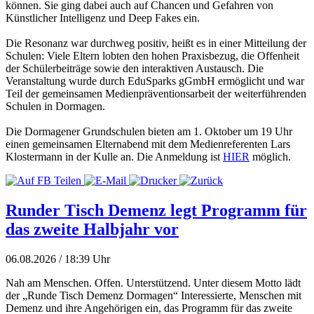
können. Sie ging dabei auch auf Chancen und Gefahren von
Künstlicher Intelligenz und Deep Fakes ein.
Die Resonanz war durchweg positiv, heißt es in einer Mitteilung der
Schulen: Viele Eltern lobten den hohen Praxisbezug, die Offenheit
der Schülerbeiträge sowie den interaktiven Austausch. Die
Veranstaltung wurde durch EduSparks gGmbH ermöglicht und war
Teil der gemeinsamen Medienpräventionsarbeit der weiterführenden
Schulen in Dormagen.
Die Dormagener Grundschulen bieten am 1. Oktober um 19 Uhr
einen gemeinsamen Elternabend mit dem Medienreferenten Lars
Klostermann in der Kulle an. Die Anmeldung ist
HIER
möglich.
Runder Tisch Demenz legt Programm für
das zweite Halbjahr vor
06.08.2026 / 18:39 Uhr
Nah am Menschen. Offen. Unterstützend. Unter diesem Motto lädt
der „Runde Tisch Demenz Dormagen“ Interessierte, Menschen mit
Demenz und ihre Angehörigen ein, das Programm für das zweite