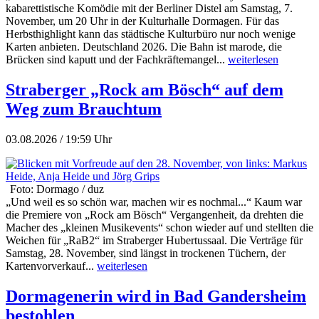
kabarettistische Komödie mit der Berliner Distel am Samstag, 7.
November, um 20 Uhr in der Kulturhalle Dormagen. Für das
Herbsthighlight kann das städtische Kulturbüro nur noch wenige
Karten anbieten. Deutschland 2026. Die Bahn ist marode, die
Brücken sind kaputt und der Fachkräftemangel...
weiterlesen
Straberger „Rock am Bösch“ auf dem
Weg zum Brauchtum
03.08.2026 / 19:59 Uhr
Foto: Dormago / duz
„Und weil es so schön war, machen wir es nochmal...“ Kaum war
die Premiere von „Rock am Bösch“ Vergangenheit, da drehten die
Macher des „kleinen Musikevents“ schon wieder auf und stellten die
Weichen für „RaB2“ im Straberger Hubertussaal. Die Verträge für
Samstag, 28. November, sind längst in trockenen Tüchern, der
Kartenvorverkauf...
weiterlesen
Dormagenerin wird in Bad Gandersheim
bestohlen