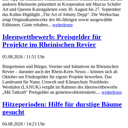
anderen Rheinseite präsentiert in Kooperation mit Marcus Schäfer
Art und Queens Kunstgalerien vom 30. August bis 27. September
das Kultur-Highlight „The Art of Johnny Depp“. Die Werkschau
zeigt Originalkunstwerke des 66-Jährigen sowie ausgewählte
Editionen. Gäste erhalten...
weiterlesen
Ideenwettbewerb: Preisgelder für
Projekte im Rheinischen Revier
05.08.2026 / 11:51 Uhr
Bürgerinnen und Bürger, Vereine und Initiativen im Rheinischen
Revier – darunter auch der Rhein-Kreis Neuss – können sich ab
Oktober um Fördergelder für eigene Projekte bewerben. Das
Landesamt für Natur, Umwelt und Klimaschutz Nordrhein-
Westfalen (LANUK) vergibt im Rahmen des Ideenwettbewerbs
„Mit Tatkraft" Preisgelder an gemeinwohlorientierte,...
weiterlesen
Hitzeperioden: Hilfe für durstige Bäume
gesucht
04.08.2026 / 14:23 Uhr