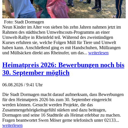
Foto: Stadt Dormagen
Neun Kinder im Alter von sieben bis zehn Jahren nahmen jetzt im
Rahmen des städtischen Umweltscouts-Programms an einer
Umwelt-Rallye in Rheinfeld teil. Während des zweistündigen
Kurses erfuhren sie, welche Folgen Müll für Tiere und Umwelt
haben kann. Anschließend ging es mit Handschuhen, Müllzangen
und Müllsäcken direkt ans Rheinufer, um das...
weiterlesen
Heimatpreis 2026: Bewerbungen noch bis
30. September möglich
06.08.2026 / 9:41 Uhr
Die Stadt Dormagen macht darauf aufmerksam, dass Bewerbungen
für den Heimatpreis 2026 bis zum 30. September eingereicht
werden können. Gesucht werden Projekte, die das
Zusammengehörigkeitsgefühl stärken und dazu beitragen,
Dormagen und seine 16 Stadtteile als Heimat erlebbar zu machen.
Fragen beantwortet Swen Möser gerne telefonisch unter 02133...
weiterlesen