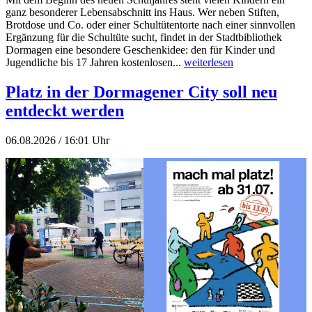
ganz besonderer Lebensabschnitt ins Haus. Wer neben Stiften,
Brotdose und Co. oder einer Schultütentorte nach einer sinnvollen
Ergänzung für die Schultüte sucht, findet in der Stadtbibliothek
Dormagen eine besondere Geschenkidee: den für Kinder und
Jugendliche bis 17 Jahren kostenlosen...
weiterlesen
Platz in der Dormagener City soll neu
entdeckt werden
06.08.2026 / 16:01 Uhr