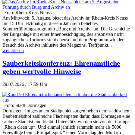
Foto: Rhein-Kreis Neuss
Am Mittwoch, 5. August, bietet das Archiv im Rhein-Kreis Neuss
um 15 Uhr letztmalig in diesem Jahr sein beliebtes
Sommerführungsprogramm „Burg und Archiv“ an. Die Geschichte
der Burganlage mit einer Innenbesichtigung des ansonsten nicht
zugänglichen Torturms steht ebenso auf dem Programm wie der
Besuch des Archivs inklusive des Magazins. Treffpunkt...
weiterlesen
Sauberkeitskonferenz: Ehrenamtliche
geben wertvolle Hinweise
29.07.2026 / 17:59 Uhr
Foto: Stadt Dormagen
Dormagen. Im gesamten Stadtgebiet sorgen neben dem städtischen
Baubetriebshof zahlreiche Flächenpaten dafür, dass Dormagen eine
saubere Stadt ist und bleibt. Unterstützt werden sie von der Gruppe
„Rhein clean up“. Und einmal jährlich sammeln mehr als 5000
Freiwillige beim „Frühjahrsputz“ einen Vormittag den Müll im