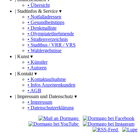
• Übersicht
|
Stadtinfos & Service ▾
• Notfalladressen
• Gesundheitstipps
• Denkmalliste
• Olympiateilnehmende
• Straßenverzeichnis
• Stadtbus / VRR / VRS
• Wahlergebnisse
|
Kunst ▾
• Künstler
• Autoren
|
Kontakt ▾
• Kontaktaufnahme
• Infos Anzeigenkunden
• AGB
|
Impressum und Datenschutz ▾
• Impressum
• Datenschutzerklärung