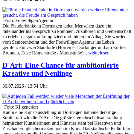
Foto: FreiwilligenAgentur
Die Plauderbänke in Dormagen laden Menschen dazu ein,
miteinander ins Gespräch zu kommen, zuzuhören und Gemeinschaft
zu erleben – ganz unkompliziert und mitten im Alltag. Sie wurden
vom Seniorenbeirat und der FreiwilligenAgentur ins Leben
gerufen. Für zwei Standorte (Horremer Dorfanger und am Endres-
Brunnen, Ecke Römerstraße / Marktstraße)...
weiterlesen
D`Art: Eine Chance für ambitionierte
Kreative und Neulinge
30.07.2026 / 13:54 Uhr
Foto: KI generiert
Kaum eine Kunstausstellung in Dormagen hat eine derartige
Strahlkraft wie die D´Art. Die größte Gemeinschaftsausstellung
heimischer Künstlerinnen und Künstler steht bei Kreativen und
Zuschauern gleichermaßen hoch im Kurs. Das städtische Kulturbüro
intensiviert nun die Vorbereitungen für die 20. Auflage, die ganz im