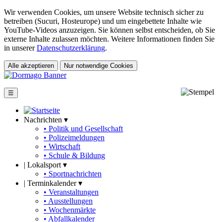
Wir verwenden Cookies, um unsere Website technisch sicher zu
betreiben (Sucuri, Hosteurope) und um eingebettete Inhalte wie
YouTube-Videos anzuzeigen. Sie können selbst entscheiden, ob Sie
externe Inhalte zulassen möchten. Weitere Informationen finden Sie
in unserer
Datenschutzerklärung
.
Alle akzeptieren
Nur notwendige Cookies
☰
Nachrichten ▾
• Politik und Gesellschaft
• Polizeimeldungen
• Wirtschaft
• Schule & Bildung
|
Lokalsport ▾
• Sportnachrichten
|
Terminkalender ▾
• Veranstaltungen
• Ausstellungen
• Wochenmärkte
• Abfallkalender