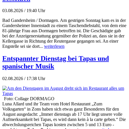
03.08.2026 / 19:40 Uhr
Bad Gandersheim / Dormagen. Am gestrigen Sonntag kam es in der
Gandersheimer Innenstadt zu einem Taschendiebstahl, von dem eine
81-jährige Frau aus Dormagen betroffen ist. Die Geschädigte gab
bei der Anzeigenerstattung gegenüber der Polizei an, dass sie in der
Kellergasse in Richtung der Reutergasse gegangen sei. An einer
Engstelle sei sie dort...
weiterlesen
Entspannter Dienstag bei Tapas und
spanischer Musik
02.08.2026 / 17:38 Uhr
Foto: Collage DORMAGO
Luna Allard und ihr Team vom Hotel Restaurant „Zum
Volksgarten“ in Zons haben sich etwas ganz Besonderes für den
August ausgedacht: „Immer dienstags ab 17 Uhr liegt unsere volle
Aufmerksamkeit bei Tapas, es wird dann kein à la carte geben.“ Die
abwechslungsreichen Tapas kosten zwischen 5 und 13 Euro -