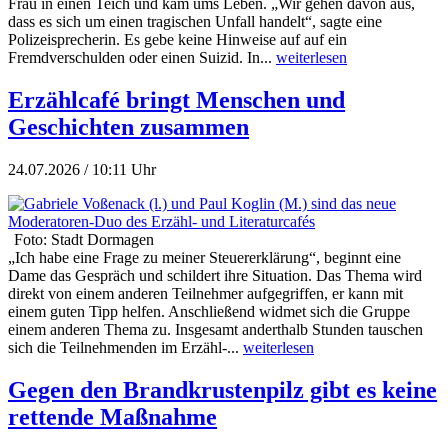
Frau in einen Teich und kam ums Leben. „Wir gehen davon aus,
dass es sich um einen tragischen Unfall handelt“, sagte eine
Polizeisprecherin. Es gebe keine Hinweise auf auf ein
Fremdverschulden oder einen Suizid. In...
weiterlesen
Erzählcafé bringt Menschen und
Geschichten zusammen
24.07.2026 / 10:11 Uhr
Foto: Stadt Dormagen
„Ich habe eine Frage zu meiner Steuererklärung“, beginnt eine
Dame das Gespräch und schildert ihre Situation. Das Thema wird
direkt von einem anderen Teilnehmer aufgegriffen, er kann mit
einem guten Tipp helfen. Anschließend widmet sich die Gruppe
einem anderen Thema zu. Insgesamt anderthalb Stunden tauschen
sich die Teilnehmenden im Erzähl-...
weiterlesen
Gegen den Brandkrustenpilz gibt es keine
rettende Maßnahme