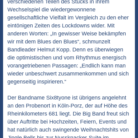
verschiedenen Teilen des Stücks in ihrem
Wechselspiel die wiedergewonnene
gesellschaftliche Vielfalt im Vergleich zu den eher
eintönigen Zeiten des Lockdowns wider. Mit
anderen Worten: „In gewisser Weise bekämpfen
wir mit dem Blues den Blues“, schmunzelt
Bandleader Helmut Kopp. Denn es überwiegen
die optimistischen und vom Rhythmus energisch
vorangetriebenen Passagen: „Endlich kann man
wieder unbeschwert zusammenkommen und sich
gegenseitig inspirieren.“
Der Bandname Six8tyone ist übrigens angelehnt
an den Probenort in Köln-Porz, der auf Höhe des
Rheinkilometers 681 liegt. Die Big Band freut sich
über Auftritte bei Hochzeiten, Feiern, Events und
hat natürlich auch swingende Weihnachtshits von
Jingle Bells bis zur Nussknacker-Suite im