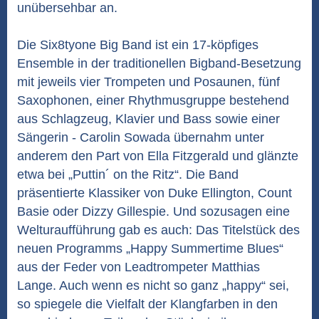
unübersehbar an.
Die Six8tyone Big Band ist ein 17-köpfiges
Ensemble in der traditionellen Bigband-Besetzung
mit jeweils vier Trompeten und Posaunen, fünf
Saxophonen, einer Rhythmusgruppe bestehend
aus Schlagzeug, Klavier und Bass sowie einer
Sängerin - Carolin Sowada übernahm unter
anderem den Part von Ella Fitzgerald und glänzte
etwa bei „Puttin´ on the Ritz“. Die Band
präsentierte Klassiker von Duke Ellington, Count
Basie oder Dizzy Gillespie. Und sozusagen eine
Welturaufführung gab es auch: Das Titelstück des
neuen Programms „Happy Summertime Blues“
aus der Feder von Leadtrompeter Matthias
Lange. Auch wenn es nicht so ganz „happy“ sei,
so spiegele die Vielfalt der Klangfarben in den