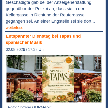
Geschädigte gab bei der Anzeigenerstattung
gegenüber der Polizei an, dass sie in der
Kellergasse in Richtung der Reutergasse
gegangen sei. An einer Engstelle sei sie dort...
weiterlesen
Entspannter Dienstag bei Tapas und
spanischer Musik
02.08.2026 / 17:38 Uhr
Foto: Collage DORMAGO