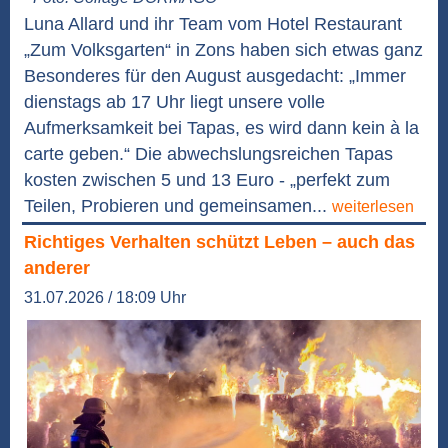
Luna Allard und ihr Team vom Hotel Restaurant
„Zum Volksgarten“ in Zons haben sich etwas ganz
Besonderes für den August ausgedacht: „Immer
dienstags ab 17 Uhr liegt unsere volle
Aufmerksamkeit bei Tapas, es wird dann kein à la
carte geben.“ Die abwechslungsreichen Tapas
kosten zwischen 5 und 13 Euro - „perfekt zum
Teilen, Probieren und gemeinsamen...
weiterlesen
Richtiges Verhalten schützt Leben – auch das
anderer
31.07.2026 / 18:09 Uhr