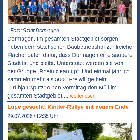
Foto: Stadt Dormagen
Dormagen. Im gesamten Stadtgebiet sorgen
neben dem städtischen Baubetriebshof zahlreiche
Flächenpaten dafür, dass Dormagen eine saubere
Stadt ist und bleibt. Unterstützt werden sie von
der Gruppe „Rhein clean up“. Und einmal jährlich
sammeln mehr als 5000 Freiwillige beim
„Frühjahrsputz“ einen Vormittag den Müll im
gesamten Stadtgebiet....
weiterlesen
Lupe gesucht: Kinder-Rallye mit neuem Ende
29.07.2026 / 12:35 Uhr