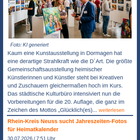
Foto: KI generiert
Kaum eine Kunstausstellung in Dormagen hat
eine derartige Strahlkraft wie die D´Art. Die größte
Gemeinschaftsausstellung heimischer
Künstlerinnen und Künstler steht bei Kreativen
und Zuschauern gleichermaßen hoch im Kurs.
Das städtische Kulturbüro intensiviert nun die
Vorbereitungen für die 20. Auflage, die ganz im
Zeichen des Mottos „Glücklich(es)...
weiterlesen
Rhein-Kreis Neuss sucht Jahreszeiten-Fotos
für Heimatkalender
30.07.2026 / 7:51 Uhr