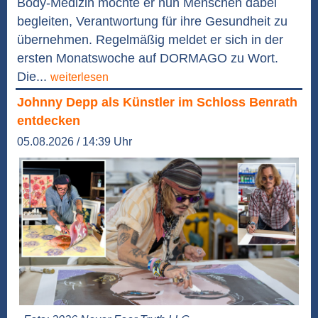
Body-Medizin möchte er nun Menschen dabei
begleiten, Verantwortung für ihre Gesundheit zu
übernehmen. Regelmäßig meldet er sich in der
ersten Monatswoche auf DORMAGO zu Wort.
Die...
weiterlesen
Johnny Depp als Künstler im Schloss Benrath
entdecken
05.08.2026 / 14:39 Uhr