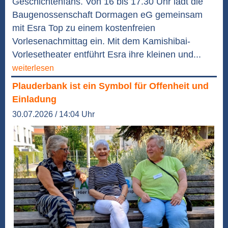
Geschichtenfans. Von 16 bis 17.30 Uhr lädt die
Baugenossenschaft Dormagen eG gemeinsam
mit Esra Top zu einem kostenfreien
Vorlesenachmittag ein. Mit dem Kamishibai-
Vorlesetheater entführt Esra ihre kleinen und...
weiterlesen
Plauderbank ist ein Symbol für Offenheit und
Einladung
30.07.2026 / 14:04 Uhr