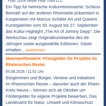
Foto: 2026 Never Fear Truth LLC
Ein Tipp für heimische Kulturinteressierte: Schloss
Benrath auf der anderen Rheinseite präsentiert in
Kooperation mit Marcus Schäfer Art und Queens
Kunstgalerien vom 30. August bis 27. September
das Kultur-Highlight „The Art of Johnny Depp“. Die
Werkschau zeigt Originalkunstwerke des 66-
Jährigen sowie ausgewählte Editionen. Gäste
erhalten...
weiterlesen
Ideenwettbewerb: Preisgelder für Projekte im
Rheinischen Revier
05.08.2026 / 11:51 Uhr
Bürgerinnen und Bürger, Vereine und Initiativen
im Rheinischen Revier – darunter auch der Rhein-
Kreis Neuss – können sich ab Oktober um
Fördergelder für eigene Projekte bewerben. Das
Landesamt für Natur, Umwelt und Klimaschutz