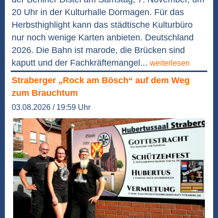
20 Uhr in der Kulturhalle Dormagen. Für das
Herbsthighlight kann das städtische Kulturbüro
nur noch wenige Karten anbieten. Deutschland
2026. Die Bahn ist marode, die Brücken sind
kaputt und der Fachkräftemangel...
weiterlesen
Straberger „Rock am Bösch“ auf dem Weg
zum Brauchtum
03.08.2026 / 19:59 Uhr