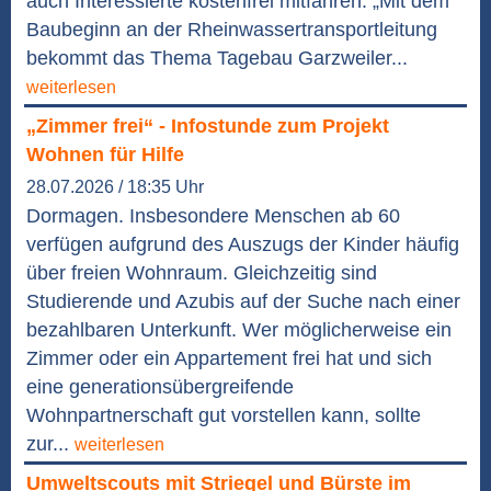
auch Interessierte kostenfrei mitfahren. „Mit dem
Baubeginn an der Rheinwassertransportleitung
bekommt das Thema Tagebau Garzweiler...
weiterlesen
„Zimmer frei“ - Infostunde zum Projekt
Wohnen für Hilfe
28.07.2026 / 18:35 Uhr
Dormagen. Insbesondere Menschen ab 60
verfügen aufgrund des Auszugs der Kinder häufig
über freien Wohnraum. Gleichzeitig sind
Studierende und Azubis auf der Suche nach einer
bezahlbaren Unterkunft. Wer möglicherweise ein
Zimmer oder ein Appartement frei hat und sich
eine generationsübergreifende
Wohnpartnerschaft gut vorstellen kann, sollte
zur...
weiterlesen
Umweltscouts mit Striegel und Bürste im