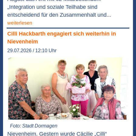
„Integration und soziale Teilhabe sind
entscheidend für den Zusammenhalt und...
weiterlesen
Cilli Hackbarth engagiert sich weiterhin in
Nievenheim
29.07.2026 / 12:10 Uhr
Foto: Stadt Dormagen
Nievenheim. Gestern wurde Cäcilie „Cilli“