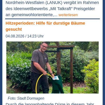
Nordrhein-Westfalen (LANUK) vergibt im Rahmen
des Ideenwettbewerbs „Mit Tatkraft" Preisgelder
an gemeinwohlorientierte,...
weiterlesen
Hitzeperioden: Hilfe für durstige Bäume
gesucht
04.08.2026 / 14:23 Uhr
Foto: Stadt Dormagen
Durch die langanhaltende Dürre in diesem Jahr