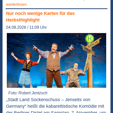
weiterlesen
Nur noch wenige Karten für das
Herbsthighlight
04.08.2026 / 11:09 Uhr
Foto: Robert Jentzsch
„Stadt Land Sockenschuss – Jenseits von
Germany“ heißt die kabarettistische Komödie mit
der Berliner Distel am Samstag, 7. November, um