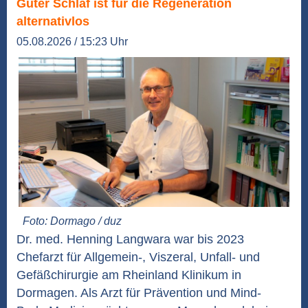
Guter Schlaf ist für die Regeneration
alternativlos
05.08.2026 / 15:23 Uhr
Foto: Dormago / duz
Dr. med. Henning Langwara war bis 2023
Chefarzt für Allgemein-, Viszeral, Unfall- und
Gefäßchirurgie am Rheinland Klinikum in
Dormagen. Als Arzt für Prävention und Mind-