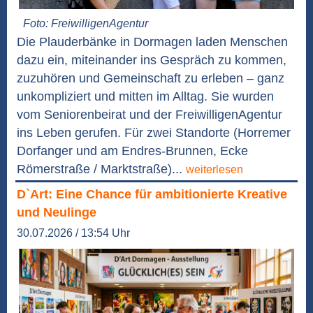
Foto: FreiwilligenAgentur
Die Plauderbänke in Dormagen laden Menschen
dazu ein, miteinander ins Gespräch zu kommen,
zuzuhören und Gemeinschaft zu erleben – ganz
unkompliziert und mitten im Alltag. Sie wurden
vom Seniorenbeirat und der FreiwilligenAgentur
ins Leben gerufen. Für zwei Standorte (Horremer
Dorfanger und am Endres-Brunnen, Ecke
Römerstraße / Marktstraße)...
weiterlesen
D`Art: Eine Chance für ambitionierte Kreative
und Neulinge
30.07.2026 / 13:54 Uhr