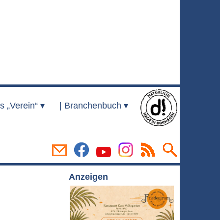
s „Verein“ ▾
|
Branchenbuch ▾
Anzeigen