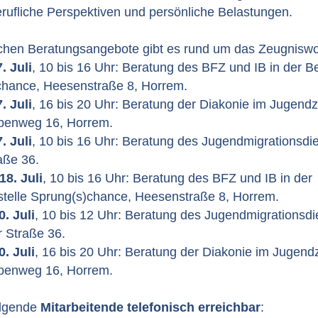
rufliche Perspektiven und persönliche Belastungen.
ichen Beratungsangebote gibt es rund um das Zeugnis
. Juli
, 10 bis 16 Uhr: Beratung des BFZ und IB in der B
chance, Heesenstraße 8, Horrem.
. Juli
, 16 bis 20 Uhr: Beratung der Diakonie im Jugend
benweg 16, Horrem.
. Juli
, 10 bis 16 Uhr: Beratung des Jugendmigrationsdi
aße 36.
8. Juli
, 10 bis 16 Uhr: Beratung des BFZ und IB in der
telle Sprung(s)chance, Heesenstraße 8, Horrem.
. Juli
, 10 bis 12 Uhr: Beratung des Jugendmigrationsdi
 Straße 36.
. Juli
, 16 bis 20 Uhr: Beratung der Diakonie im Jugend
benweg 16, Horrem.
olgende
Mitarbeitende telefonisch erreichbar
: