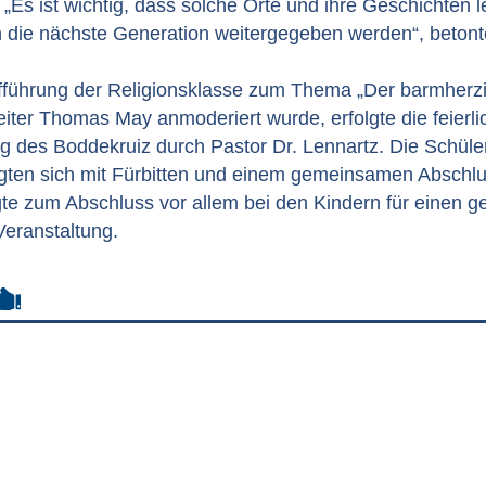
 „Es ist wichtig, dass solche Orte und ihre Geschichten 
 die nächste Generation weitergegeben werden“, betonte
fführung der Religionsklasse zum Thema „Der barmherzi
eiter Thomas May anmoderiert wurde, erfolgte die feierli
 des Boddekruiz durch Pastor Dr. Lennartz. Die Schüle
ligten sich mit Fürbitten und einem gemeinsamen Abschl
te zum Abschluss vor allem bei den Kindern für einen 
Veranstaltung.