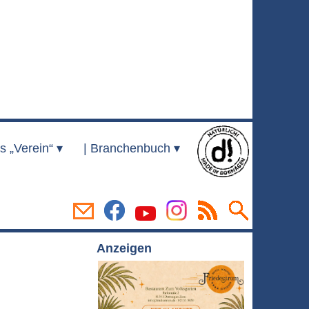
s „Verein“ ▾
|
Branchenbuch ▾
Anzeigen