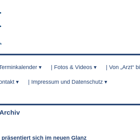
Terminkalender ▾
|
Fotos & Videos ▾
|
Von „Arzt“ bi
ontakt ▾
|
Impressum und Datenschutz ▾
rchiv
 präsentiert sich im neuen Glanz