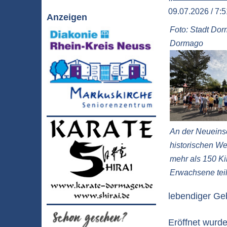
09.07.2026 / 7:5
Anzeigen
Foto: Stadt Do
Dormago
An der Neuein
historischen W
mehr als 150 K
Erwachsene tei
lebendiger Geb
Eröffnet wurd