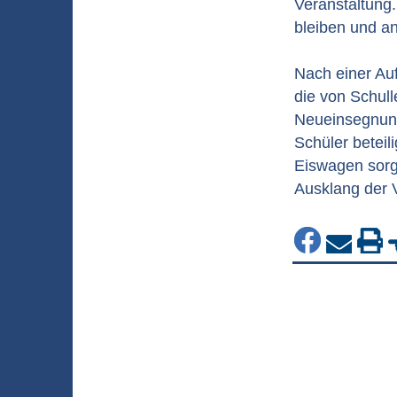
Veranstaltung.
bleiben und an
Nach einer Au
die von Schull
Neueinsegnung
Schüler betei
Eiswagen sorg
Ausklang der 