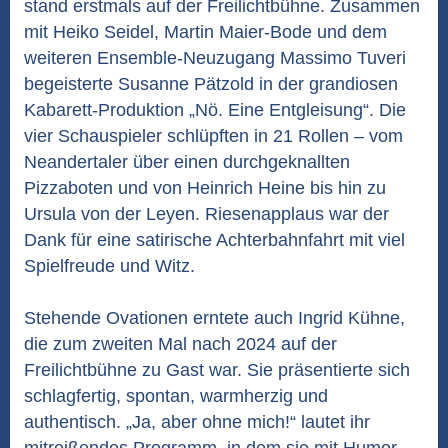
stand erstmals auf der Freilichtbühne. Zusammen
mit Heiko Seidel, Martin Maier-Bode und dem
weiteren Ensemble-Neuzugang Massimo Tuveri
begeisterte Susanne Pätzold in der grandiosen
Kabarett-Produktion „Nö. Eine Entgleisung“. Die
vier Schauspieler schlüpften in 21 Rollen – vom
Neandertaler über einen durchgeknallten
Pizzaboten und von Heinrich Heine bis hin zu
Ursula von der Leyen. Riesenapplaus war der
Dank für eine satirische Achterbahnfahrt mit viel
Spielfreude und Witz.
Stehende Ovationen erntete auch Ingrid Kühne,
die zum zweiten Mal nach 2024 auf der
Freilichtbühne zu Gast war. Sie präsentierte sich
schlagfertig, spontan, warmherzig und
authentisch. „Ja, aber ohne mich!“ lautet ihr