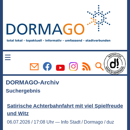
☰
DORMAGO-Archiv
Suchergebnis
Satirische Achterbahnfahrt mit viel Spielfreude
und Witz
06.07.2026 / 17:08 Uhr — Info Stadt / Dormago / duz