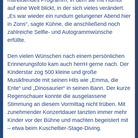
mitreißendes Programm, in dem sie mit Humor
auf eine Welt blickt, in der sich vieles verändert.
„Es war wieder ein rundum gelungener Abend hier
in Zons“, sagte Kühne, die anschließend noch
zahlreiche Selfie- und Autogrammwünsche
erfüllte.
Den vielen Wünschen nach einem persönlichen
Erinnerungsfoto kam auch herrH gerne nach. Der
Kinderstar zog 500 kleine und große
Musikfreunde mit seinen Hits wie „Emma, die
Ente“ und „Dinosaurier“ in seinen Bann. Der kurze
Regenschauer konnte die ausgelassene
Stimmung an diesem Vormittag nicht trüben. Mit
zunehmender Konzertdauer tanzten immer mehr
Kinder vor der Bühne und machten begeistert mit
– etwa beim Kuscheltier-Stage-Diving.