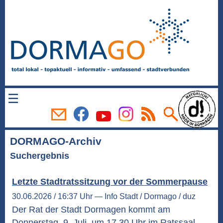
☰
DORMAGO-Archiv
Suchergebnis
Letzte Stadtratssitzung vor der Sommerpause
30.06.2026 / 16:37 Uhr — Info Stadt / Dormago / duz
Der Rat der Stadt Dormagen kommt am
Donnerstag, 9. Juli, um 17.30 Uhr im Ratssaal