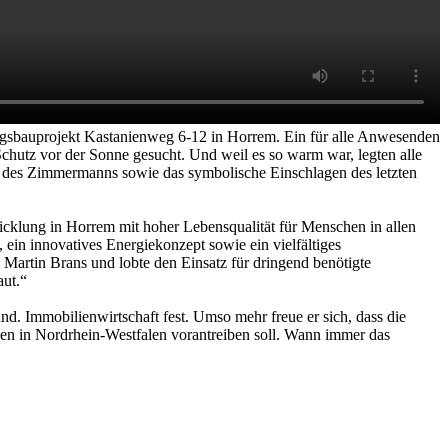
ungsbauprojekt Kastanienweg 6-12 in Horrem. Ein für alle Anwesenden
hutz vor der Sonne gesucht. Und weil es so warm war, legten alle
e des Zimmermanns sowie das symbolische Einschlagen des letzten
wicklung in Horrem mit hoher Lebensqualität für Menschen in allen
ein innovatives Energiekonzept sowie ein vielfältiges
artin Brans und lobte den Einsatz für dringend benötigte
aut.“
nd. Immobilienwirtschaft fest. Umso mehr freue er sich, dass die
en in Nordrhein-Westfalen vorantreiben soll. Wann immer das