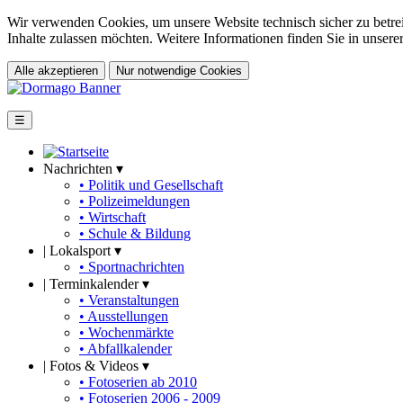
Wir verwenden Cookies, um unsere Website technisch sicher zu betrei
Inhalte zulassen möchten. Weitere Informationen finden Sie in unsere
Alle akzeptieren
Nur notwendige Cookies
☰
Nachrichten ▾
• Politik und Gesellschaft
• Polizeimeldungen
• Wirtschaft
• Schule & Bildung
|
Lokalsport ▾
• Sportnachrichten
|
Terminkalender ▾
• Veranstaltungen
• Ausstellungen
• Wochenmärkte
• Abfallkalender
|
Fotos & Videos ▾
• Fotoserien ab 2010
• Fotoserien 2006 - 2009