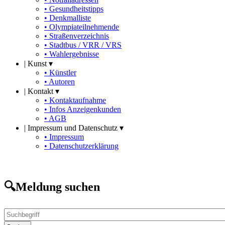
• Gesundheitstipps
• Denkmalliste
• Olympiateilnehmende
• Straßenverzeichnis
• Stadtbus / VRR / VRS
• Wahlergebnisse
|
Kunst ▾
• Künstler
• Autoren
|
Kontakt ▾
• Kontaktaufnahme
• Infos Anzeigenkunden
• AGB
|
Impressum und Datenschutz ▾
• Impressum
• Datenschutzerklärung
🔍Meldung suchen