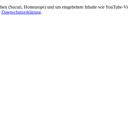
ben (Sucuri, Hosteurope) und um eingebettete Inhalte wie YouTube-Vid
r
Datenschutzerklärung
.