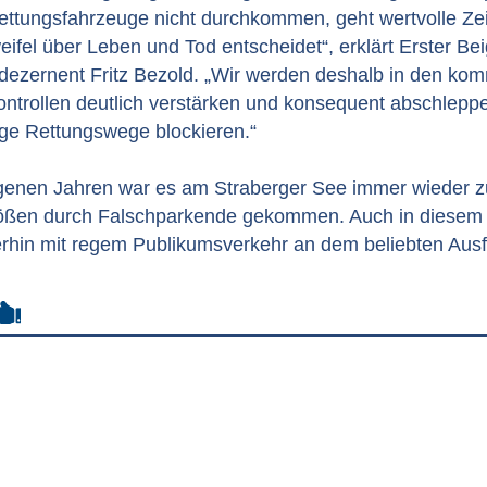
ttungsfahrzeuge nicht durchkommen, geht wertvolle Zeit
weifel über Leben und Tod entscheidet“, erklärt Erster Be
ezernent Fritz Bezold. „Wir werden deshalb in den k
ntrollen deutlich verstärken und konsequent abschleppe
e Rettungswege blockieren.“
genen Jahren war es am Straberger See immer wieder z
ößen durch Falschparkende gekommen. Auch in diesem 
erhin mit regem Publikumsverkehr an dem beliebten Ausfl