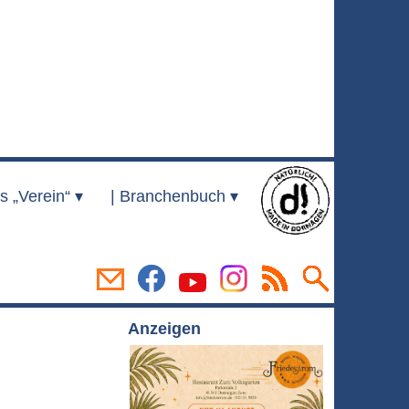
s „Verein“ ▾
|
Branchenbuch ▾
Anzeigen