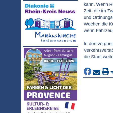
kann. Wenn Re
Zeit, die im Z
und Ordnungsd
Wochen die Ko
wenn Fahrzeug
In den vergan
Verkehrsverst
die Stadt weit