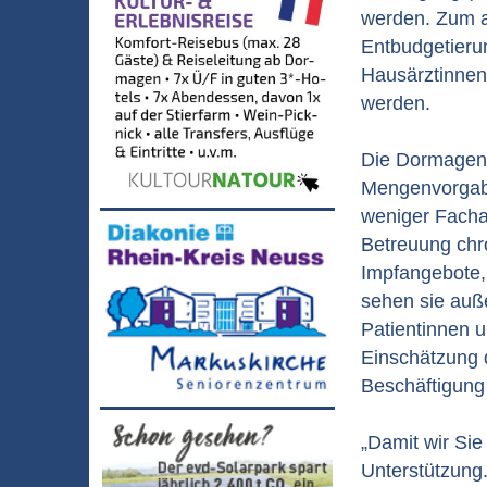
werden. Zum a
Entbudgetieru
Hausärztinnen 
werden.
Die Dormagene
Mengenvorgabe
weniger Facha
Betreuung chr
Impfangebote, 
sehen sie auß
Patientinnen 
Einschätzung d
Beschäftigung
„Damit wir Sie
Unterstützung.