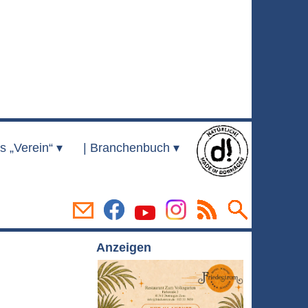
s „Verein“ ▾
|
Branchenbuch ▾
Anzeigen