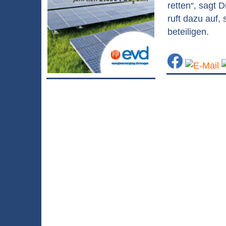
retten“, sagt
ruft dazu auf, 
beteiligen.