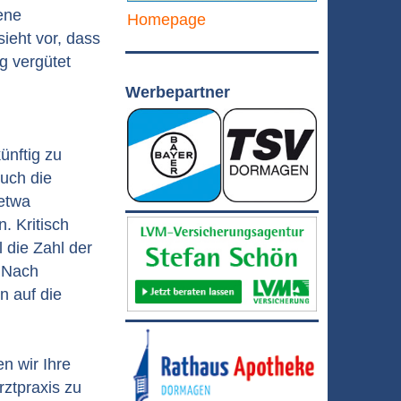
ene
Homepage
ieht vor, dass
g vergütet
Werbepartner
ünftig zu
uch die
etwa
. Kritisch
 die Zahl der
. Nach
n auf die
n wir Ihre
rztpraxis zu