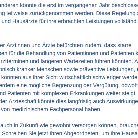
nderen könnte die erst im vergangenen Jahr beschloss
ng teilweise zurückgenommen werden. Diese Regelung s
und Hausärzte für ihre erbrachten Leistungen vollständi
r Ärztinnen und Ärzte befürchten zudem, dass starre
n für die Behandlung von Patientinnen und Patienten k
rztterminen und längeren Wartezeiten führen könnten. A
onisch kranker Menschen sowie präventive Leistungen, 
könnten aus ihrer Sicht wirtschaftlich schwieriger werden
erdem eine mögliche Begrenzung der Vergütung, obwohl
und Patienten mit komplexen Erkrankungen weiter steigt
er Ärzteschaft könnte dies langfristig auch Auswirkunge
 von medizinischem Fachpersonal haben.
 auch in Zukunft wie gewohnt versorgen können, brauche
 Schreiben Sie jetzt Ihren Abgeordneten, um Ihre Hausa