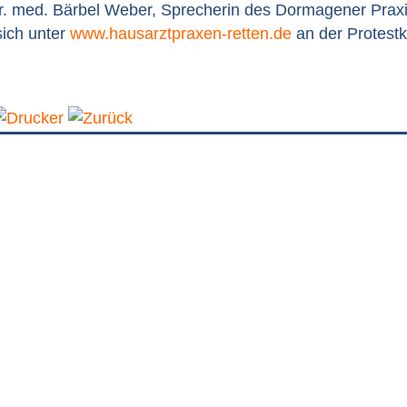
 Dr. med. Bärbel Weber, Sprecherin des Dormagener Praxi
sich unter
www.hausarztpraxen-retten.de
an der Protest