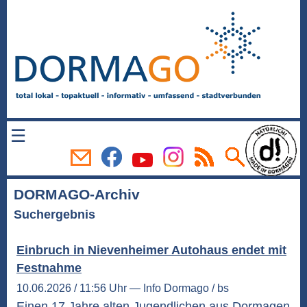
☰
DORMAGO-Archiv
Suchergebnis
Einbruch in Nievenheimer Autohaus endet mit
Festnahme
10.06.2026 / 11:56 Uhr — Info Dormago / bs
Einen 17 Jahre alten Jugendlichen aus Dormagen