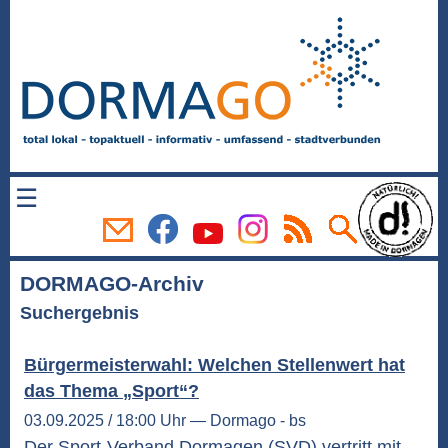
☰
DORMAGO-Archiv
Suchergebnis
Bürgermeisterwahl: Welchen Stellenwert hat
das Thema „Sport“?
03.09.2025 / 18:00 Uhr — Dormago - bs
Der Sport-Verband Dormagen (SVD) vertritt mit