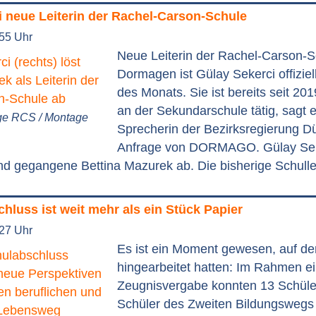
i neue Leiterin der Rachel-Carson-Schule
:55 Uhr
Neue Leiterin der Rachel-Carson-S
Dormagen ist Gülay Sekerci offiziel
des Monats. Sie ist bereits seit 201
an der Sekundarschule tätig, sagt 
ge RCS / Montage
Sprecherin der Bezirksregierung Dü
Anfrage von DORMAGO. Gülay Seke
d gegangene Bettina Mazurek ab. Die bisherige Schulleit
hluss ist weit mehr als ein Stück Papier
:27 Uhr
Es ist ein Moment gewesen, auf den
hingearbeitet hatten: Im Rahmen ein
Zeugnisvergabe konnten 13 Schüle
Schüler des Zweiten Bildungswegs