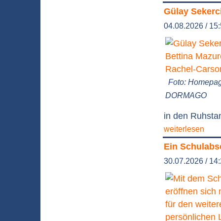
Gülay Sekerc
04.08.2026 / 15
Foto: Homepa
DORMAGO
in den Ruhstan
weiterlesen
Ein Schulabsc
30.07.2026 / 14