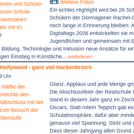
Weitere Fotos
Ein echtes Highlight wird bei 26 S
Schülern der Dormagener Rachel-
noch lange in Erinnerung bleiben: 
Digitaltags 2026 entwickelten sie m
d
Jugendlichen und gemeinsam mit 
Bildung, Technologie und Inklusion neue Ansätze für ei
igen Einstieg in Künstliche...
weiterlesen
 Hollywood - ganz viel Hackenbroich
19 Uhr
Glanz, Applaus und jede Menge g
Die Abschlussfeier der Realschule
stand in diesem Jahr ganz im Zeic
Oscars. Statt rotem Teppich gab e
Schulatmosphäre, dafür aber mind
genauso viel Spannung, Stolz und 
Dass dieser Jahrgang allen Grund