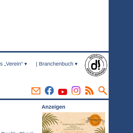
s „Verein“ ▾
|
Branchenbuch ▾
Anzeigen