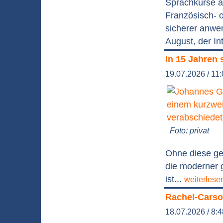
Sprachkurse an
Französisch- o
sicherer anwe
August, der In
In 15 Jahren 
19.07.2026 / 11
Foto: privat
Ohne diese ge
die moderner g
ist...
weiterlese
Rachel-Carson
18.07.2026 / 8: