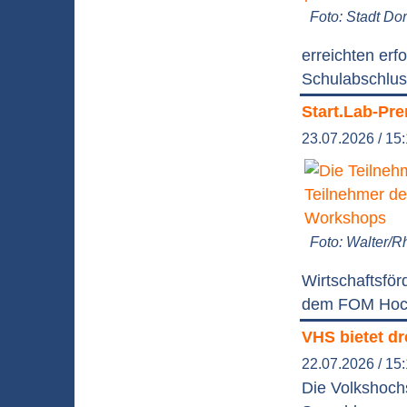
Foto: Stadt D
erreichten erf
Schulabschlus
Start.Lab-Pr
23.07.2026 / 15
Foto: Walter/R
Wirtschaftsfö
dem FOM Hochs
VHS bietet d
22.07.2026 / 15
Die Volkshoch