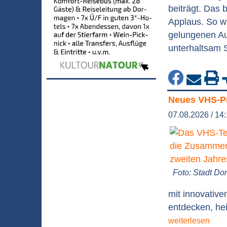
beiträgt. Das 
Applaus. So wu
gelungenen Auf
unterhaltsam S
Neues VHS-Pr
07.08.2026 / 14
Foto: Stadt D
mit innovativ
entdecken, hei
weiterlesen