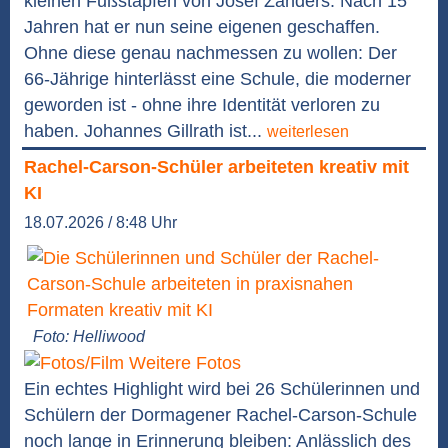
kleinen Fußstapfen von Josef Zanders. Nach 15
Jahren hat er nun seine eigenen geschaffen.
Ohne diese genau nachmessen zu wollen: Der
66-Jährige hinterlässt eine Schule, die moderner
geworden ist - ohne ihre Identität verloren zu
haben. Johannes Gillrath ist...
weiterlesen
Rachel-Carson-Schüler arbeiteten kreativ mit
KI
18.07.2026 / 8:48 Uhr
Foto: Helliwood
Weitere Fotos
Ein echtes Highlight wird bei 26 Schülerinnen und
Schülern der Dormagener Rachel-Carson-Schule
noch lange in Erinnerung bleiben: Anlässlich des