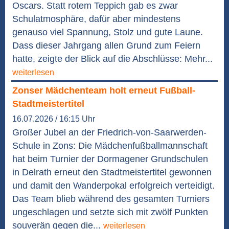
Oscars. Statt rotem Teppich gab es zwar
Schulatmosphäre, dafür aber mindestens
genauso viel Spannung, Stolz und gute Laune.
Dass dieser Jahrgang allen Grund zum Feiern
hatte, zeigte der Blick auf die Abschlüsse: Mehr...
weiterlesen
Zonser Mädchenteam holt erneut Fußball-
Stadtmeistertitel
16.07.2026 / 16:15 Uhr
Großer Jubel an der Friedrich-von-Saarwerden-
Schule in Zons: Die Mädchenfußballmannschaft
hat beim Turnier der Dormagener Grundschulen
in Delrath erneut den Stadtmeistertitel gewonnen
und damit den Wanderpokal erfolgreich verteidigt.
Das Team blieb während des gesamten Turniers
ungeschlagen und setzte sich mit zwölf Punkten
souverän gegen die...
weiterlesen