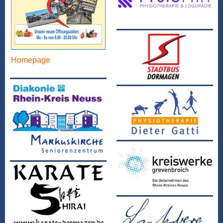
Homepage