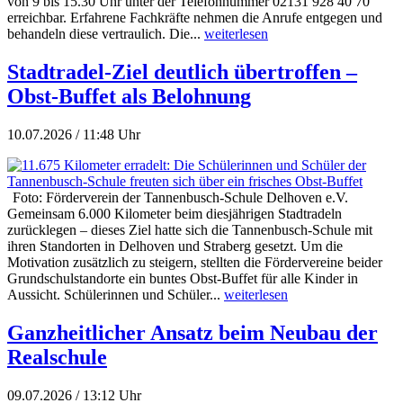
von 9 bis 15.30 Uhr unter der Telefonnummer 02131 928 40 70
erreichbar. Erfahrene Fachkräfte nehmen die Anrufe entgegen und
behandeln diese vertraulich. Die...
weiterlesen
Stadtradel-Ziel deutlich übertroffen –
Obst-Buffet als Belohnung
10.07.2026 / 11:48 Uhr
Foto: Förderverein der Tannenbusch-Schule Delhoven e.V.
Gemeinsam 6.000 Kilometer beim diesjährigen Stadtradeln
zurücklegen – dieses Ziel hatte sich die Tannenbusch-Schule mit
ihren Standorten in Delhoven und Straberg gesetzt. Um die
Motivation zusätzlich zu steigern, stellten die Fördervereine beider
Grundschulstandorte ein buntes Obst-Buffet für alle Kinder in
Aussicht. Schülerinnen und Schüler...
weiterlesen
Ganzheitlicher Ansatz beim Neubau der
Realschule
09.07.2026 / 13:12 Uhr