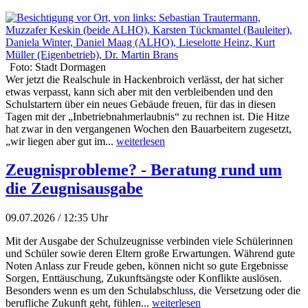
Foto: Stadt Dormagen
Wer jetzt die Realschule in Hackenbroich verlässt, der hat sicher
etwas verpasst, kann sich aber mit den verbleibenden und den
Schulstartern über ein neues Gebäude freuen, für das in diesen
Tagen mit der „Inbetriebnahmerlaubnis“ zu rechnen ist. Die Hitze
hat zwar in den vergangenen Wochen den Bauarbeitern zugesetzt,
„wir liegen aber gut im...
weiterlesen
Zeugnisprobleme? - Beratung rund um
die Zeugnisausgabe
09.07.2026 / 12:35 Uhr
Mit der Ausgabe der Schulzeugnisse verbinden viele Schülerinnen
und Schüler sowie deren Eltern große Erwartungen. Während gute
Noten Anlass zur Freude geben, können nicht so gute Ergebnisse
Sorgen, Enttäuschung, Zukunftsängste oder Konflikte auslösen.
Besonders wenn es um den Schulabschluss, die Versetzung oder die
berufliche Zukunft geht, fühlen...
weiterlesen