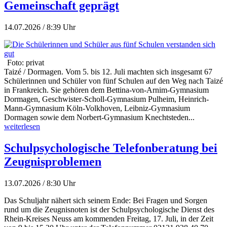
Gemeinschaft geprägt
14.07.2026 / 8:39 Uhr
Foto: privat
Taizé / Dormagen. Vom 5. bis 12. Juli machten sich insgesamt 67
Schülerinnen und Schüler von fünf Schulen auf den Weg nach Taizé
in Frankreich. Sie gehören dem Bettina-von-Arnim-Gymnasium
Dormagen, Geschwister-Scholl-Gymnasium Pulheim, Heinrich-
Mann-Gymnasium Köln-Volkhoven, Leibniz-Gymnasium
Dormagen sowie dem Norbert-Gymnasium Knechtsteden...
weiterlesen
Schulpsychologische Telefonberatung bei
Zeugnisproblemen
13.07.2026 / 8:30 Uhr
Das Schuljahr nähert sich seinem Ende: Bei Fragen und Sorgen
rund um die Zeugnisnoten ist der Schulpsychologische Dienst des
Rhein-Kreises Neuss am kommenden Freitag, 17. Juli, in der Zeit