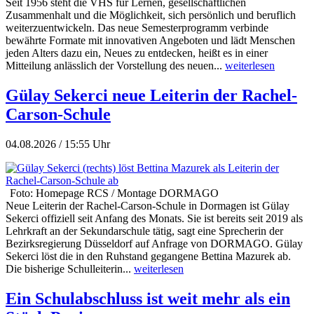
Seit 1956 steht die VHS für Lernen, gesellschaftlichen
Zusammenhalt und die Möglichkeit, sich persönlich und beruflich
weiterzuentwickeln. Das neue Semesterprogramm verbinde
bewährte Formate mit innovativen Angeboten und lädt Menschen
jeden Alters dazu ein, Neues zu entdecken, heißt es in einer
Mitteilung anlässlich der Vorstellung des neuen...
weiterlesen
Gülay Sekerci neue Leiterin der Rachel-
Carson-Schule
04.08.2026 / 15:55 Uhr
Foto: Homepage RCS / Montage DORMAGO
Neue Leiterin der Rachel-Carson-Schule in Dormagen ist Gülay
Sekerci offiziell seit Anfang des Monats. Sie ist bereits seit 2019 als
Lehrkraft an der Sekundarschule tätig, sagt eine Sprecherin der
Bezirksregierung Düsseldorf auf Anfrage von DORMAGO. Gülay
Sekerci löst die in den Ruhstand gegangene Bettina Mazurek ab.
Die bisherige Schulleiterin...
weiterlesen
Ein Schulabschluss ist weit mehr als ein