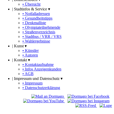
• Übersicht
|
Stadtinfos & Service ▾
• Notfalladressen
• Gesundheitstipps
• Denkmalliste
• Olympiateilnehmende
• Straßenverzeichnis
• Stadtbus / VRR / VRS
• Wahlergebnisse
|
Kunst ▾
• Künstler
• Autoren
|
Kontakt ▾
• Kontaktaufnahme
• Infos Anzeigenkunden
• AGB
|
Impressum und Datenschutz ▾
• Impressum
• Datenschutzerklärung