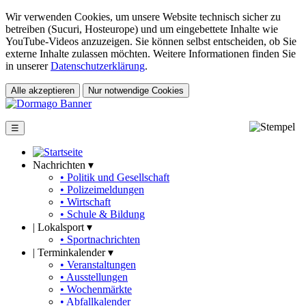
Wir verwenden Cookies, um unsere Website technisch sicher zu
betreiben (Sucuri, Hosteurope) und um eingebettete Inhalte wie
YouTube-Videos anzuzeigen. Sie können selbst entscheiden, ob Sie
externe Inhalte zulassen möchten. Weitere Informationen finden Sie
in unserer
Datenschutzerklärung
.
Alle akzeptieren
Nur notwendige Cookies
☰
Nachrichten ▾
• Politik und Gesellschaft
• Polizeimeldungen
• Wirtschaft
• Schule & Bildung
|
Lokalsport ▾
• Sportnachrichten
|
Terminkalender ▾
• Veranstaltungen
• Ausstellungen
• Wochenmärkte
• Abfallkalender