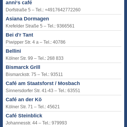
anni‘s café
Dorfstraße 5 – Tel.: +4917642772260
Asiana Dormagen
Krefelder Straße 5 – Tel.: 9366561
Bei d'r Tant
Piwipper Str. 4 a – Tel.: 40786
Bellini
Kölner Str. 99 – Tel.: 268 833
Bismarck Grill
Bismarckstr. 75 – Tel.: 93511
Café am Staatsforst / Mosbach
Sinnersdorfer Str. 41-43 – Tel.: 63551
Café an der Kö
Kölner Str. 71 – Tel.: 45621
Café Steinblick
Johannesstr. 44 – Tel.: 979993