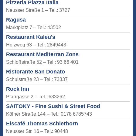
Pizzeria Piazza Italia
Neusser Straße 1 – Tel.: 3727
Ragusa
Marktplatz 7 – Tel.: 43502
Restaurant Kaleu's
Holzweg 63 – Tel.: 2849443
Restaurant Mediterran Zons
Schloßstraße 52 – Tel.: 93 66 401
Ristorante San Donato
Schulstraße 23 – Tel.: 73337
Rock Inn
Pfarrgasse 2 – Tel.: 633262
SAITOKY - Fine Sushi & Street Food
Kölner Straße 144 – Tel.: 0178 6785743
Eiscafé Thomas Schierhorn
Neusser Str. 16 – Tel.: 90448