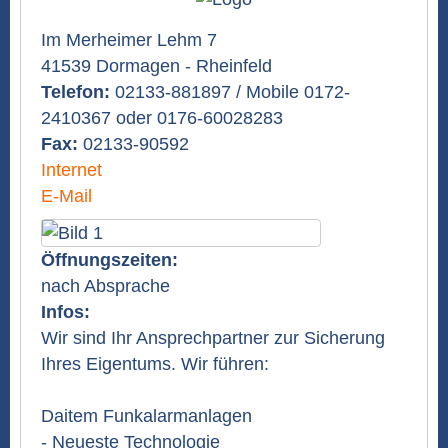
Im Merheimer Lehm 7
41539 Dormagen - Rheinfeld
Telefon:
02133-881897 / Mobile 0172-
2410367 oder 0176-60028283
Fax:
02133-90592
Internet
E-Mail
Öffnungszeiten:
nach Absprache
Infos:
Wir sind Ihr Ansprechpartner zur Sicherung
Ihres Eigentums. Wir führen:
Daitem Funkalarmanlagen
- Neueste Technologie