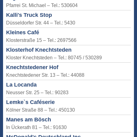
Pfarrei St. Michael – Tel.: 530604
Kalli's Truck Stop
Düsseldorfer Str. 44 – Tel.: 5430
Kleines Café
Klosterstraße 15 – Tel.: 2697566
Klosterhof Knechtsteden
Kloster Knechtsteden – Tel.: 80745 / 530289
Knechtstedener Hof
Knechtstedener Str. 13 – Tel.: 44088
La Locanda
Neusser Str. 25 – Tel.: 90283
Lemke`s Caféserie
Kölner Straße 88 – Tel.: 450130
Manes am Bösch
In Ückerath 81 – Tel.: 91630