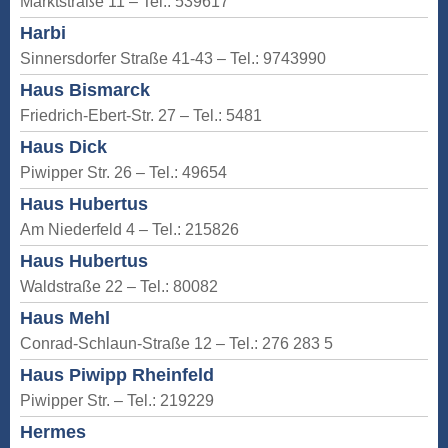
Marktstraße 11 – Tel.: 539617
Harbi
Sinnersdorfer Straße 41-43 – Tel.: 9743990
Haus Bismarck
Friedrich-Ebert-Str. 27 – Tel.: 5481
Haus Dick
Piwipper Str. 26 – Tel.: 49654
Haus Hubertus
Am Niederfeld 4 – Tel.: 215826
Haus Hubertus
Waldstraße 22 – Tel.: 80082
Haus Mehl
Conrad-Schlaun-Straße 12 – Tel.: 276 283 5
Haus Piwipp Rheinfeld
Piwipper Str. – Tel.: 219229
Hermes