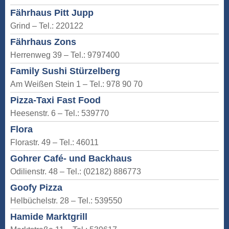
Fährhaus Pitt Jupp
Grind – Tel.: 220122
Fährhaus Zons
Herrenweg 39 – Tel.: 9797400
Family Sushi Stürzelberg
Am Weißen Stein 1 – Tel.: 978 90 70
Pizza-Taxi Fast Food
Heesenstr. 6 – Tel.: 539770
Flora
Florastr. 49 – Tel.: 46011
Gohrer Café- und Backhaus
Odilienstr. 48 – Tel.: (02182) 886773
Goofy Pizza
Helbüchelstr. 28 – Tel.: 539550
Hamide Marktgrill