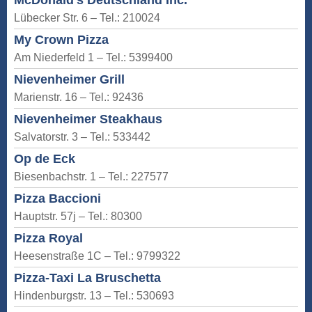
McDonald's Deutschland Inc.
Lübecker Str. 6 – Tel.: 210024
My Crown Pizza
Am Niederfeld 1 – Tel.: 5399400
Nievenheimer Grill
Marienstr. 16 – Tel.: 92436
Nievenheimer Steakhaus
Salvatorstr. 3 – Tel.: 533442
Op de Eck
Biesenbachstr. 1 – Tel.: 227577
Pizza Baccioni
Hauptstr. 57j – Tel.: 80300
Pizza Royal
Heesenstraße 1C – Tel.: 9799322
Pizza-Taxi La Bruschetta
Hindenburgstr. 13 – Tel.: 530693